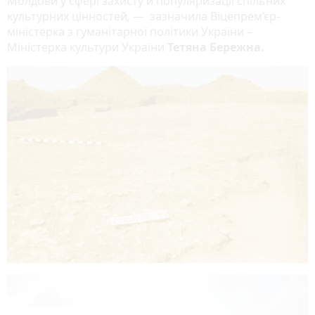
Молдови у сфері захисту й популяризації спільних
культурних цінностей
,
— зазначила Віцепрем’єр-
міністерка з гуманітарної політики України –
Міністерка культури України
Тетяна Бережна
.