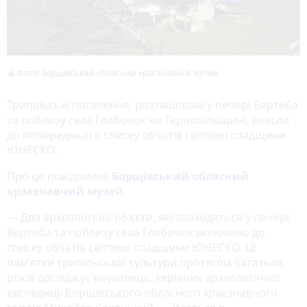
Фото: Борщівський обласний краєзнавчий музей
Трипільські поселення, розташовані у печері Вертеба
та поблизу села Глибочок на Тернопільщині, внесли
до попереднього списку об’єктів світової спадщини
ЮНЕСКО.
Про це повідомляє
Борщівський обласний
краєзнавчий музей
.
— Два археологічні об’єкти, які знаходяться у печері
Вертеба та поблизу села Глибочок включено до
списку об’єктів світової спадщини ЮНЕСКО. Ці
пам’ятки трипільської культури протягом багатьох
років досліджує науковець, керівник археологічної
експедиції Борщівського обласного краєзнавчого