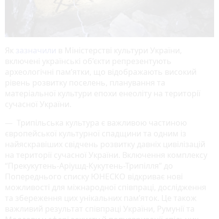
Як
зазначили
в Міністерстві культури України,
включені українські об’єкти репрезентують
археологічні пам’ятки, що відображають високий
рівень розвитку поселень, планування та
матеріальної культури епохи енеоліту на території
сучасної України.
— Трипільська культура є важливою частиною
європейської культурної спадщини та одним із
найяскравіших свідчень розвитку давніх цивілізацій
на території сучасної України. Включення комплексу
“Прекукутень-Аріушд-Кукутень-Трипілля” до
Попереднього списку ЮНЕСКО відкриває нові
можливості для міжнародної співпраці, дослідження
та збереження цих унікальних пам’яток. Це також
важливий результат співпраці України, Румунії та