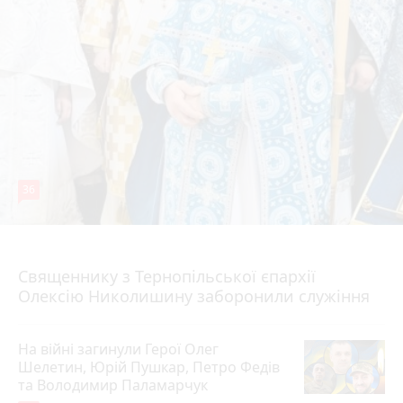
36
5 серпня 2026 р.
Священнику з Тернопільської єпархії
Олексію Николишину заборонили служіння
На війні загинули Герої Олег
Шелетин, Юрій Пушкар, Петро Федів
та Володимир Паламарчук