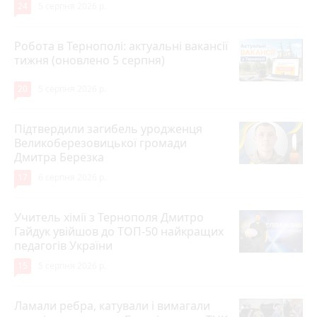
24
5 серпня 2026 р.
Робота в Тернополі: актуальні вакансії
тижня (оновлено 5 серпня)
20
5 серпня 2026 р.
Підтвердили загибель уродженця
Великоберезовицької громади
Дмитра Березка
17
6 серпня 2026 р.
Учитель хімії з Тернополя Дмитро
Гайдук увійшов до ТОП-50 найкращих
педагогів України
15
5 серпня 2026 р.
Ламали ребра, катували і вимагали