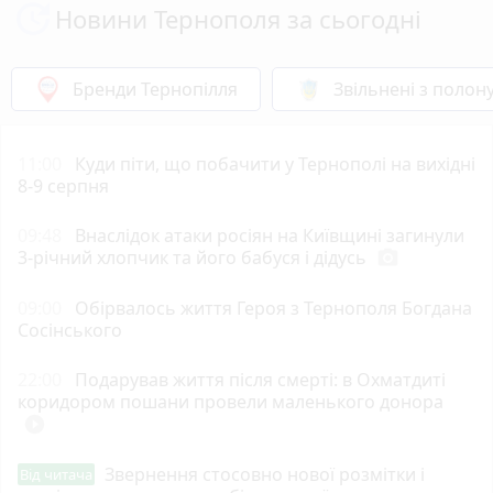
Новини Тернополя за сьогодні
Бренди Тернопілля
Звільнені з полон
11:00
Куди піти, що побачити у Тернополі на вихідні
8-9 серпня
09:48
Внаслідок атаки росіян на Київщині загинули
3-річний хлопчик та його бабуся і дідусь
photo_camera
09:00
Обірвалось життя Героя з Тернополя Богдана
Сосінського
22:00
Подарував життя після смерті: в Охматдиті
коридором пошани провели маленького донора
play_circle_filled
Звернення стосовно нової розмітки і
Від читача