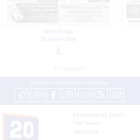
Ria №30 від
29 липня 2026

Всі номери >
Слідкуйте за нашими новинами
РЕКЛАМА НА САЙТІ
Ігор Леськів
Звернутися