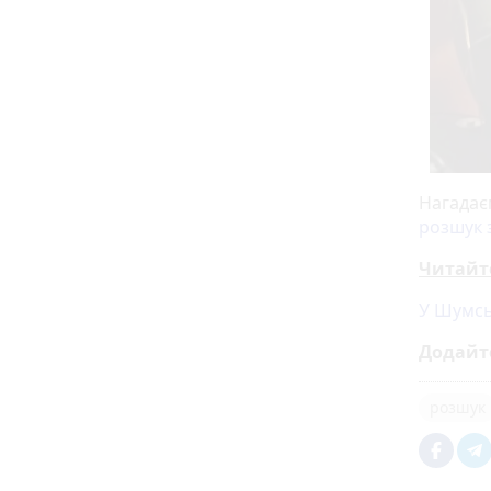
Нагадає
розшук 
Читайт
У Шумсь
Додайт
розшук