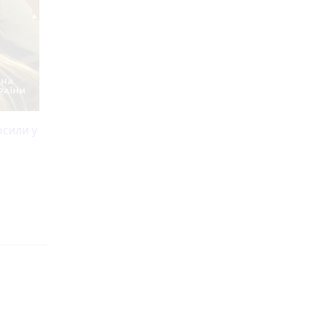
осили у