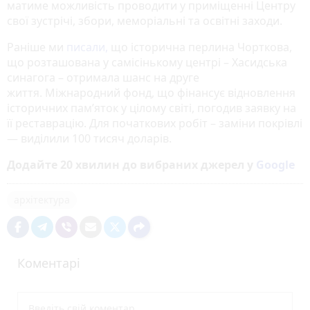
матиме можливість проводити у приміщенні Центру
свої зустрічі, збори, меморіальні та освітні заходи.
Раніше ми
писали,
що історична перлина Чорткова,
що розташована у самісінькому центрі – Хасидська
синагога – отримала шанс на друге
життя. Міжнародний фонд, що фінансує відновлення
історичних пам’яток у цілому світі, погодив заявку на
її реставрацію. Для початкових робіт – заміни покрівлі
— виділили 100 тисяч доларів.
Додайте 20 хвилин до вибраних джерел у
Google
архітектура
Коментарі