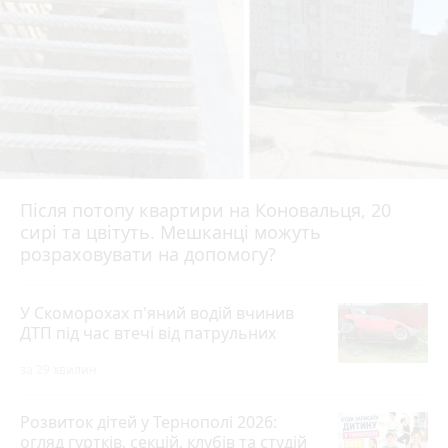
Після потопу квартири на Коновальця, 20
сирі та цвітуть. Мешканці можуть
розраховувати на допомогу?
У Скоморохах п'яний водій вчинив
ДТП під час втечі від патрульних
за 29 хвилин
Розвиток дітей у Тернополі 2026:
огляд гуртків, секцій, клубів та студій