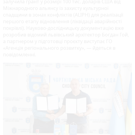
залучила грант у розмірі 100 тис. доларів США від
Міжнародного альянсу із захисту культурної
спадщини в зонах конфліктів (ALIPH) для реалізації
першого етапу відновлення (ліквідації аварійності
покрівлі). Науково-дослідницьку документацію вже
розробив відомий львівський архітектор Богдан Гой,
а партнером у підготовці проєкту виступає ГО
«Агенція регіонального розвитку», — йдеться в
повідомленні.