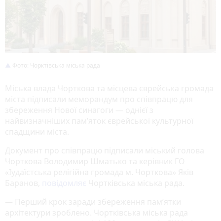
Фото: Чорктівська міська рада
Міська влада Чорткова та місцева єврейська громада
міста підписали меморандум про співпрацю для
збереження Нової синагоги — однієї з
найвизначніших пам’яток єврейської культурної
спадщини міста.
Документ про співпрацю підписали міський голова
Чорткова Володимир Шматько та керівник ГО
«Іудаїстська релігійна громада м. Чорткова» Яків
Баранов,
повідомляє
Чортківська міська рада.
— Перший крок заради збереження пам’ятки
архітектури зроблено. Чортківська міська рада