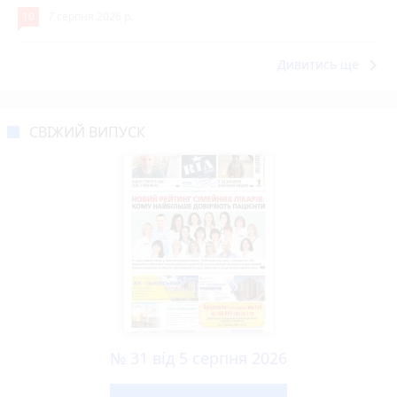
10
7 серпня 2026 р.
keyboard_arrow_right
Дивитись ще
СВІЖИЙ ВИПУСК
№ 31 від 5 серпня 2026