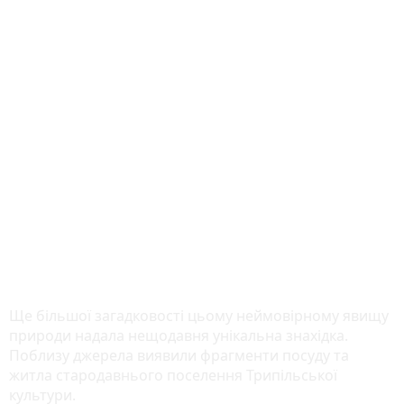
Ще більшої загадковості цьому неймовірному явищу
природи надала нещодавня унікальна знахідка.
Поблизу джерела виявили фрагменти посуду та
житла стародавнього поселення Трипільської
культури.