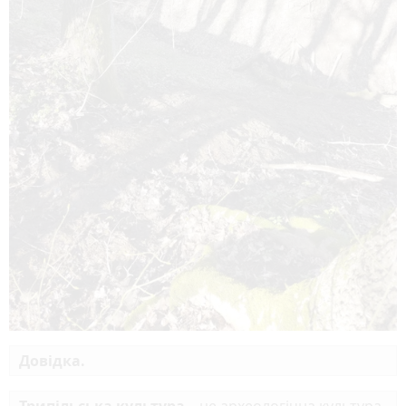
Довідка.
Трипільська культура
– це археологічна культура