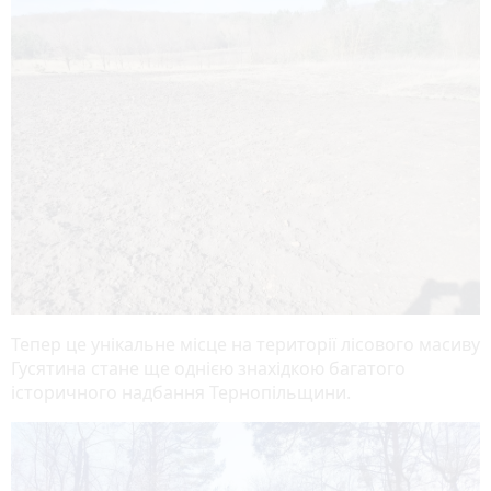
Тепер це унікальне місце на території лісового масиву
Гусятина стане ще однією знахідкою багатого
історичного надбання Тернопільщини.