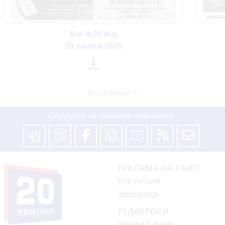
Ria №30 від
29 липня 2026

Всі номери >
Слідкуйте за нашими новинами
РЕКЛАМА НА САЙТІ
Ігор Леськів
Звернутися
РЕДАКТОРИ
Наталія Бурлаку