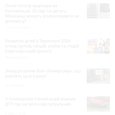
Після потопу квартири на
Коновальця, 20 сирі та цвітуть.
Мешканці можуть розраховувати на
допомогу?
7 серпня 2026 р.
Розвиток дітей у Тернополі 2026:
огляд гуртків, секцій, клубів та студій
(партнерський проєкт)
28 липня 2026 р.
Знову розрили біля «Універсаму»: що
роблять цього разу?
за 19 хвилин
У Скоморохах п'яний водій вчинив
ДТП під час втечі від патрульних
Вчора о 16:42