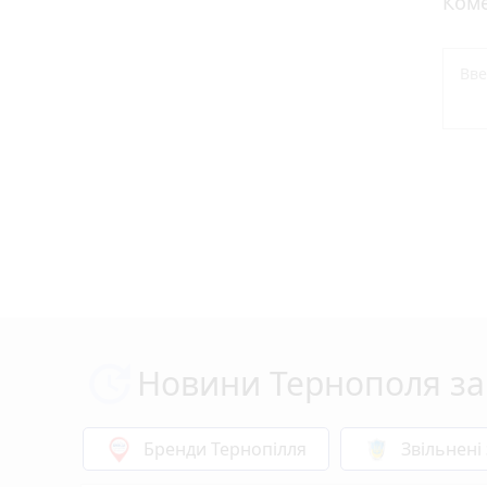
Коме
Новини Тернополя за
Бренди Тернопілля
Звільнені