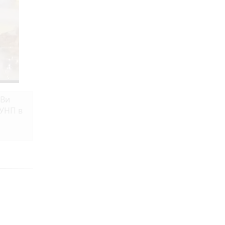
 Ви
ГУНП в