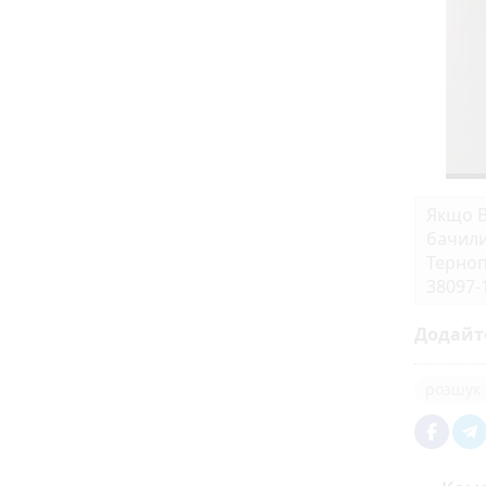
Якщо В
бачили
Терноп
38097-
Додайт
розшук