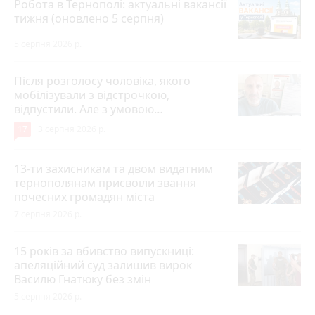
Робота в Тернополі: актуальні вакансії
тижня (оновлено 5 серпня)
5 серпня 2026 р.
Після розголосу чоловіка, якого
мобілізували з відстрочкою,
відпустили. Але з умовою…
17
3 серпня 2026 р.
13-ти захисникам та двом видатним
тернополянам присвоїли звання
почесних громадян міста
7 серпня 2026 р.
15 років за вбивство випускниці:
апеляційний суд залишив вирок
Василю Гнатюку без змін
5 серпня 2026 р.