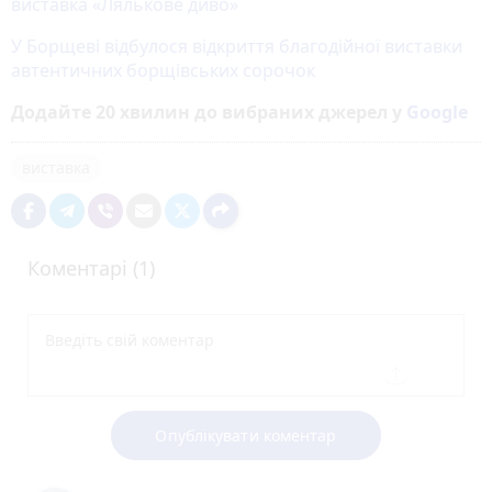
виставка «Лялькове диво»
У Борщеві відбулося відкриття благодійної виставки
автентичних борщівських сорочок
Додайте 20 хвилин до вибраних джерел у
Google
виставка
Коментарі (1)
Опублікувати коментар