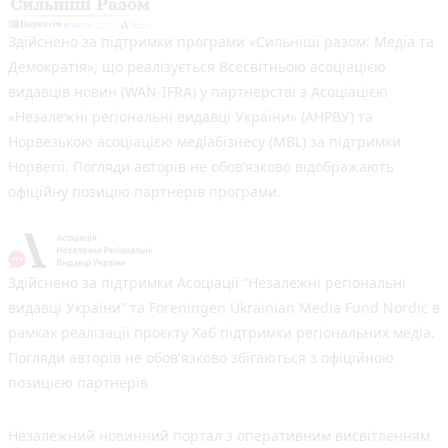
Здійснено за підтримки програми «Сильніші разом: Медіа та
Демократія», що реалізується Всесвітньою асоціацією
видавців новин (WAN-IFRA) у партнерстві з Асоціацією
«Незалежні регіональні видавці України» (АНРВУ) та
Норвезькою асоціацією медіабізнесу (MBL) за підтримки
Норвегії. Погляди авторів не обов’язково відображають
офіційну позицію партнерів програми.
Здійснено за підтримки Асоціації “Незалежні регіональні
видавці України” та Foreningen Ukrainian Media Fund Nordic в
рамках реалізації проєкту Хаб підтримки регіональних медіа.
Погляди авторів не обов'язково збігаються з офіційною
позицією партнерів
Незалежний новинний портал з оперативним висвітленням