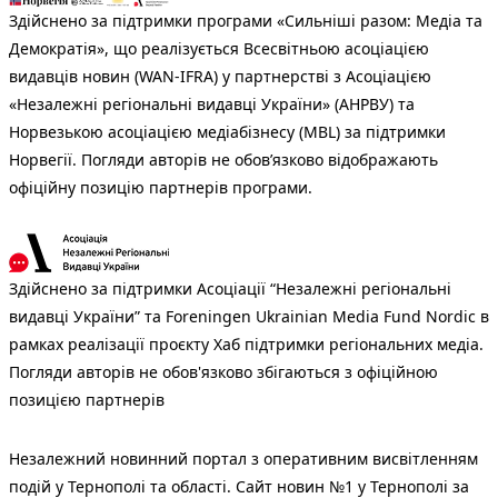
Здійснено за підтримки програми «Сильніші разом: Медіа та
Демократія», що реалізується Всесвітньою асоціацією
видавців новин (WAN-IFRA) у партнерстві з Асоціацією
«Незалежні регіональні видавці України» (АНРВУ) та
Норвезькою асоціацією медіабізнесу (MBL) за підтримки
Норвегії. Погляди авторів не обов’язково відображають
офіційну позицію партнерів програми.
Здійснено за підтримки Асоціації “Незалежні регіональні
видавці України” та Foreningen Ukrainian Media Fund Nordic в
рамках реалізації проєкту Хаб підтримки регіональних медіа.
Погляди авторів не обов'язково збігаються з офіційною
позицією партнерів
Незалежний новинний портал з оперативним висвітленням
подій у Тернополі та області. Сайт новин №1 у Тернополі за