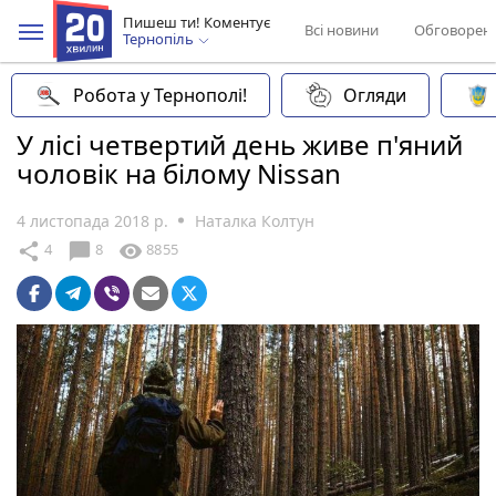
Пишеш ти! Коментує
Всі новини
Обговорен
Тернопіль
Робота у Тернополі!
Огляди
У лісі четвертий день живе п'яний
чоловік на білому Nissan
4 листопада 2018 р.
Наталка Колтун
chat_bubble
share
visibility
4
8
8855