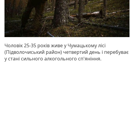
Чоловік 25-35 років живе у Чумацькому лісі
(Підволочиський район) четвертий день і перебуває
у стані сильного алкогольного сп'яніння.