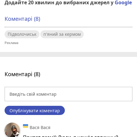
Додайте 20 хвилин до вибраних джерел у
Google
Коментарі (8)
Підволочиськ
п'яний за кермом
Коментарі (8)
Опублікувати коментар
Вася Вася