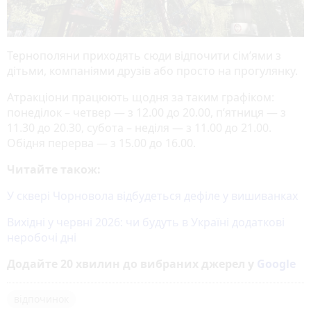
Тернополяни приходять сюди відпочити сім’ями з
дітьми, компаніями друзів або просто на прогулянку.
Атракціони працюють щодня за таким графіком:
понеділок – четвер — з 12.00 до 20.00, п’ятниця — з
11.30 до 20.30, субота – неділя — з 11.00 до 21.00.
Обідня перерва — з 15.00 до 16.00.
Читайте також:
У сквері Чорновола відбудеться дефіле у вишиванках
Вихідні у червні 2026: чи будуть в Україні додаткові
неробочі дні
Додайте 20 хвилин до вибраних джерел у
Google
відпочинок