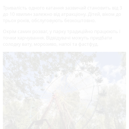
Тривалість одного катання зазвичай становить від 3
до 10 хвилин залежно від атракціону. Дітей, віком до
трьох років, обслуговують безкоштовно.
Окрім самих розваг, у парку традиційно працюють і
точки харчування. Відвідувачі можуть придбати
солодку вату, морозиво, напої та фастфуд.