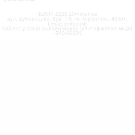
©2017-2025 20minut.ua
вул. Дубовецька, буд. 1-б, м. Тернопіль, 46001;
[email protected]
Cуб'єкт у сфері онлайн-медіа; ідентифікатор медіа
- R40-05634.