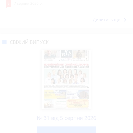
9
7 серпня 2026 р.
keyboard_arrow_right
Дивитись ще
СВІЖИЙ ВИПУСК
№ 31 від 5 серпня 2026