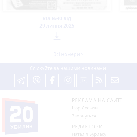
Ria №30 від
29 липня 2026

Всі номери >
Слідкуйте за нашими новинами
РЕКЛАМА НА САЙТІ
Ігор Леськів
Звернутися
РЕДАКТОРИ
Наталія Бурлаку