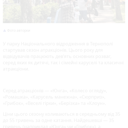
Фото авторки
У парку Національного відродження в Тернополі
стартував сезон атракціонів. Цього року для
відвідувачів працюють дев’ять основних розваг,
серед яких як дитячі, так і сімейні каруселі та класичні
атракціони.
Серед атракціонів — «Юнга», «Колесо огляду»,
«Ромашка», «Карусель манежна», «Сюрприз»,
«Грибок», «Веселі гірки», «Берізка» та «Клоун».
Ціни цього сезону коливаються в середньому від 35
до 55 гривень за одне катання. Найдешевші — 35
гривень (наприклад «Юнга» чи «Грибок»), а