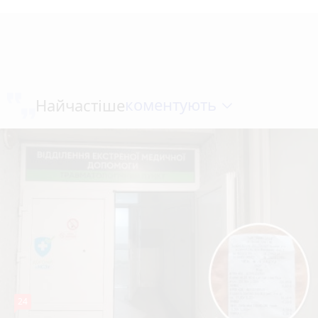
коментують
Найчастіше
24