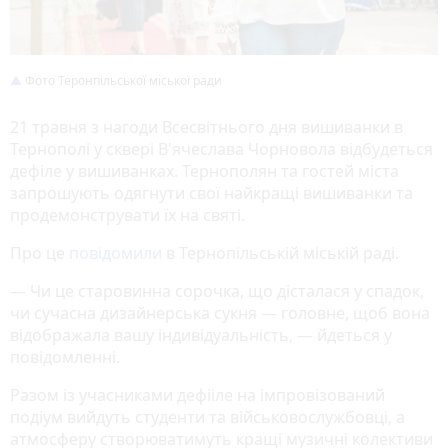
Фото Теронпільської міської ради
21 травня з нагоди Всесвітнього дня вишиванки в
Тернополі у сквері В'ячеслава Чорновола відбудеться
дефіле у вишиванках. Тернополян та гостей міста
запрошують одягнути свої найкращі вишиванки та
продемонструвати їх на святі.
Про це
повідомили
в Тернопільській міській раді.
— Чи це старовинна сорочка, що дісталася у спадок,
чи сучасна дизайнерська сукня — головне, щоб вона
відображала вашу індивідуальність, — йдеться у
повідомленні.
Разом із учасниками дефііле на імпровізований
подіум вийдуть студенти та військовослужбовці, а
атмосферу створюватимуть кращі музичні колективи