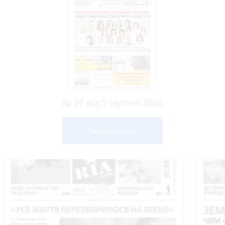
№ 31 від 5 серпня 2026
Читати номер