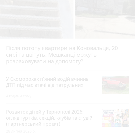
Після потопу квартири на Коновальця, 20
сирі та цвітуть. Мешканці можуть
розраховувати на допомогу?
У Скоморохах п'яний водій вчинив
ДТП під час втечі від патрульних
4 години тому
Розвиток дітей у Тернополі 2026:
огляд гуртків, секцій, клубів та студій
(партнерський проєкт)
28 липня 2026 р.