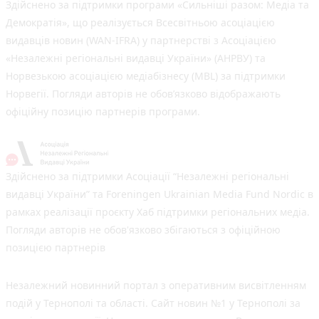
Здійснено за підтримки програми «Сильніші разом: Медіа та
Демократія», що реалізується Всесвітньою асоціацією
видавців новин (WAN-IFRA) у партнерстві з Асоціацією
«Незалежні регіональні видавці України» (АНРВУ) та
Норвезькою асоціацією медіабізнесу (MBL) за підтримки
Норвегії. Погляди авторів не обов’язково відображають
офіційну позицію партнерів програми.
Здійснено за підтримки Асоціації “Незалежні регіональні
видавці України” та Foreningen Ukrainian Media Fund Nordic в
рамках реалізації проєкту Хаб підтримки регіональних медіа.
Погляди авторів не обов'язково збігаються з офіційною
позицією партнерів
Незалежний новинний портал з оперативним висвітленням
подій у Тернополі та області. Сайт новин №1 у Тернополі за