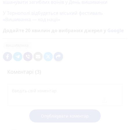
вшанувати загиблих воїнів у День вишиванки
У Тернополі відбудеться міський фестиваль
«Вишиванка — код нації»
Додайте 20 хвилин до вибраних джерел у
Google
вишиванка
Коментарі (3)
Опублікувати коментар