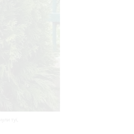
ули туї,