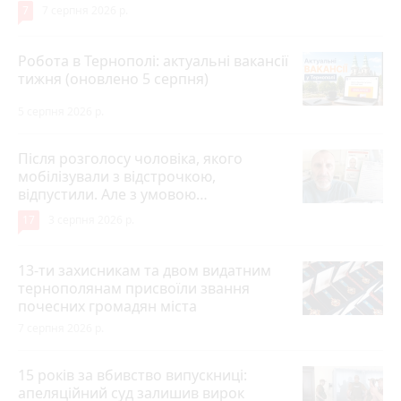
7
7 серпня 2026 р.
Робота в Тернополі: актуальні вакансії
тижня (оновлено 5 серпня)
5 серпня 2026 р.
Після розголосу чоловіка, якого
мобілізували з відстрочкою,
відпустили. Але з умовою…
17
3 серпня 2026 р.
13-ти захисникам та двом видатним
тернополянам присвоїли звання
почесних громадян міста
7 серпня 2026 р.
15 років за вбивство випускниці:
апеляційний суд залишив вирок