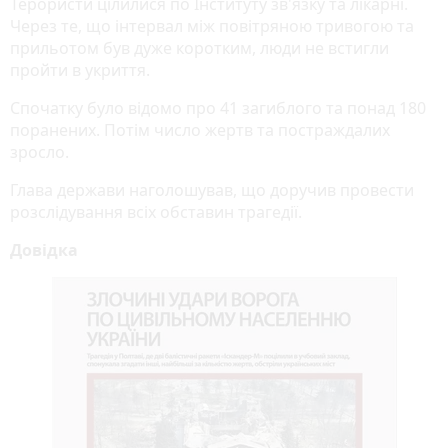
Терористи цілилися по Інституту зв'язку та лікарні.
Через те, що інтервал між повітряною тривогою та
прильотом був дуже коротким, люди не встигли
пройти в укриття.
Спочатку було відомо про 41 загиблого та понад 180
поранених. Потім число жертв та постраждалих
зросло.
Глава держави наголошував, що доручив провести
розслідування всіх обставин трагедії.
Довідка