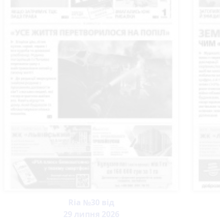
Ria №30 від
29 липня 2026