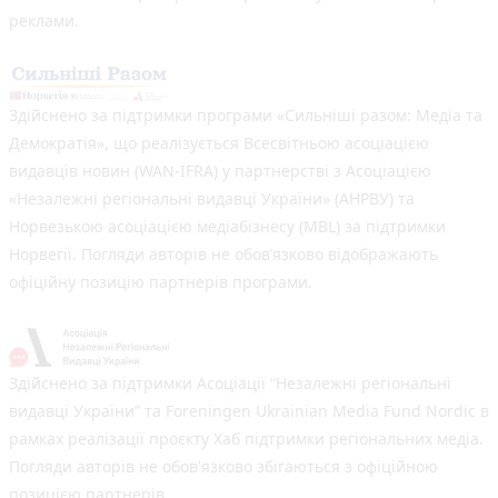
реклами.
Здійснено за підтримки програми «Сильніші разом: Медіа та
Демократія», що реалізується Всесвітньою асоціацією
видавців новин (WAN-IFRA) у партнерстві з Асоціацією
«Незалежні регіональні видавці України» (АНРВУ) та
Норвезькою асоціацією медіабізнесу (MBL) за підтримки
Норвегії. Погляди авторів не обов’язково відображають
офіційну позицію партнерів програми.
Здійснено за підтримки Асоціації “Незалежні регіональні
видавці України” та Foreningen Ukrainian Media Fund Nordic в
рамках реалізації проєкту Хаб підтримки регіональних медіа.
Погляди авторів не обов'язково збігаються з офіційною
позицією партнерів