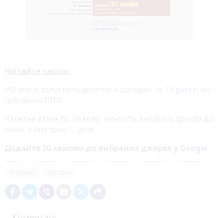
Читайте також:
РФ вночі запустила десятки «Шахедів» та 13 ракет: які
цілі збила ППО
Ракетна атака по Львову: кількість загиблих зросла до
семи, з них троє — діти
Додайте 20 хвилин до вибраних джерел у
Google
Україна
обстріл
Коментарі