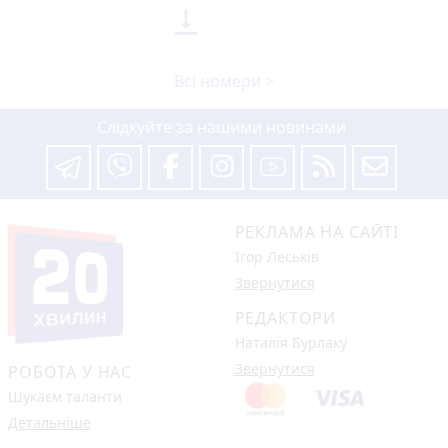

Всі номери >
Слідкуйте за нашими новинами
РЕКЛАМА НА САЙТІ
Ігор Леськів
Звернутися
РЕДАКТОРИ
Наталія Бурлаку
Звернутися
РОБОТА У НАС
Шукаєм таланти
Детальніше