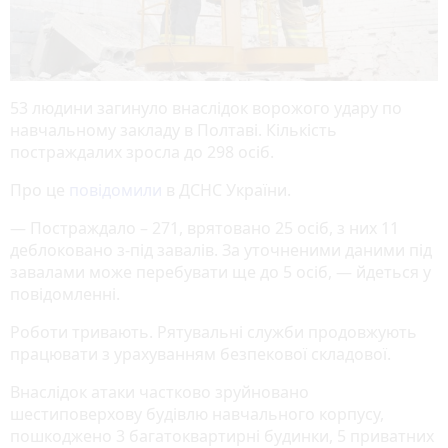
53 людини загинуло внаслідок ворожого удару по
навчальному закладу в Полтаві. Кількість
постраждалих зросла до 298 осіб.
Про це
повідомили
в ДСНС України.
— Постраждало – 271, врятовано 25 осіб, з них 11
деблоковано з-під завалів. За уточненими даними під
завалами може перебувати ще до 5 осіб, — йдеться у
повідомленні.
Роботи тривають. Рятувальні служби продовжують
працювати з урахуванням безпекової складової.
Внаслідок атаки частково зруйновано
шестиповерхову будівлю навчального корпусу,
пошкоджено 3 багатоквартирні будинки, 5 приватних