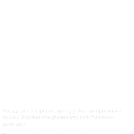
Нагадаємо, 3 вересня, вранці у Полтаві пролунали
вибухи. Росіяни атакували місто балістичними
ракетами.