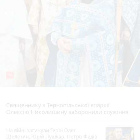
36
5 серпня 2026 р.
Священнику з Тернопільської єпархії
Олексію Николишину заборонили служіння
На війні загинули Герої Олег
Шелетин, Юрій Пушкар, Петро Федів