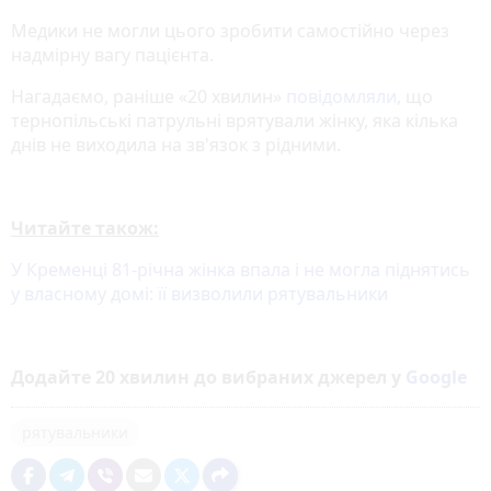
Медики не могли цього зробити самостійно через
надмірну вагу пацієнта.
Нагадаємо, раніше «20 хвилин»
повідомляли
, що
тернопільські патрульні врятували жінку, яка кілька
днів не виходила на зв'язок з рідними.
Читайте також:
У Кременці 81-річна жінка впала і не могла піднятись
у власному домі: її визволили рятувальники
Додайте 20 хвилин до вибраних джерел у
Google
рятувальники