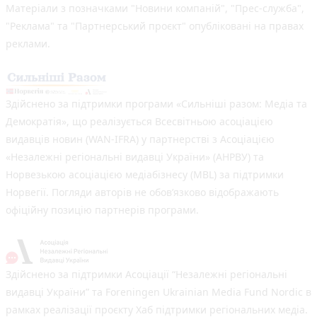
Матеріали з позначками "Новини компаній", "Прес-служба",
"Реклама" та "Партнерський проєкт" опубліковані на правах
реклами.
Здійснено за підтримки програми «Сильніші разом: Медіа та
Демократія», що реалізується Всесвітньою асоціацією
видавців новин (WAN-IFRA) у партнерстві з Асоціацією
«Незалежні регіональні видавці України» (АНРВУ) та
Норвезькою асоціацією медіабізнесу (MBL) за підтримки
Норвегії. Погляди авторів не обов’язково відображають
офіційну позицію партнерів програми.
Здійснено за підтримки Асоціації “Незалежні регіональні
видавці України” та Foreningen Ukrainian Media Fund Nordic в
рамках реалізації проєкту Хаб підтримки регіональних медіа.