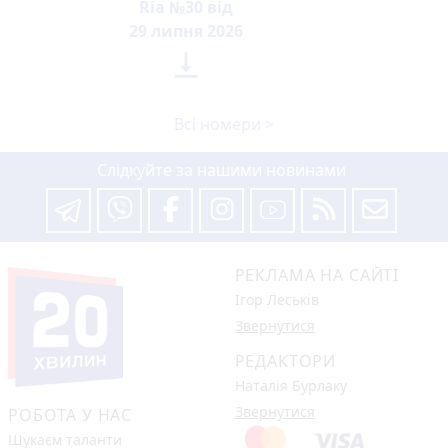
Ria №30 від
29 липня 2026

Всі номери >
Слідкуйте за нашими новинами
РЕКЛАМА НА САЙТІ
Ігор Леськів
Звернутися
РЕДАКТОРИ
Наталія Бурлаку
Звернутися
РОБОТА У НАС
Шукаєм таланти