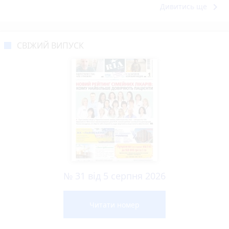
keyboard_arrow_right
Дивитись ще
СВІЖИЙ ВИПУСК
№ 31 від 5 серпня 2026
Читати номер