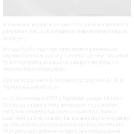
У Теребовлі медикам швидкої знадобилася допомога
рятувальників, щоб забрати в лікарню важкоховрого
пацієнта.
Минулої доби підрозділ оперативно-рятувальної
служби Тернопільщини у Теребовлі допоміг медикам
транспортувати до машини швидкої пацієнта з 5
поверху багатоповерхівки.
Про це
повідомили
в Головному управлінні ДСНС в
Тернопільській області.
— 21 листопада о 07:37 у Теребовлі на вул. Січових
Стрільців рятувальники допомогли працівникам
екстреної медичної допомоги транспортувати з
квартири на 5-му поверсі багатоквартирного будинку
до автомобіля швидкої важкохворого громадянина
1944 року народження, — йдеться у повідомленні.