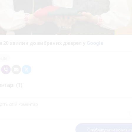
е 20 хвилин до вибраних джерел у
Google
рада
нтарі (1)
Опублікувати комент