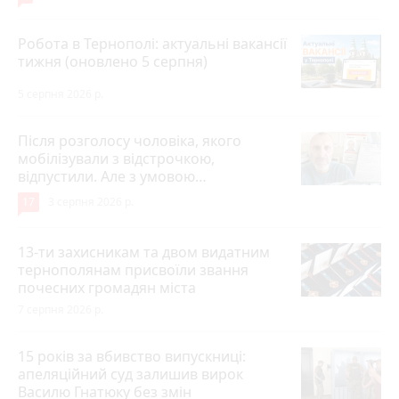
Робота в Тернополі: актуальні вакансії
тижня (оновлено 5 серпня)
5 серпня 2026 р.
Після розголосу чоловіка, якого
мобілізували з відстрочкою,
відпустили. Але з умовою…
17
3 серпня 2026 р.
13-ти захисникам та двом видатним
тернополянам присвоїли звання
почесних громадян міста
7 серпня 2026 р.
15 років за вбивство випускниці:
апеляційний суд залишив вирок
Василю Гнатюку без змін