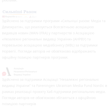
реклами.
Здійснено за підтримки програми «Сильніші разом: Медіа та
Демократія», що реалізується Всесвітньою асоціацією
видавців новин (WAN-IFRA) у партнерстві з Асоціацією
«Незалежні регіональні видавці України» (АНРВУ) та
Норвезькою асоціацією медіабізнесу (MBL) за підтримки
Норвегії. Погляди авторів не обов’язково відображають
офіційну позицію партнерів програми.
Здійснено за підтримки Асоціації “Незалежні регіональні
видавці України” та Foreningen Ukrainian Media Fund Nordic в
рамках реалізації проєкту Хаб підтримки регіональних медіа.
Погляди авторів не обов'язково збігаються з офіційною
позицією партнерів