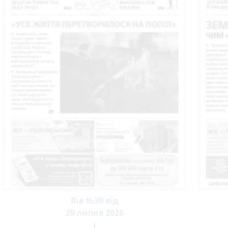
Ria №30 від
29 липня 2026