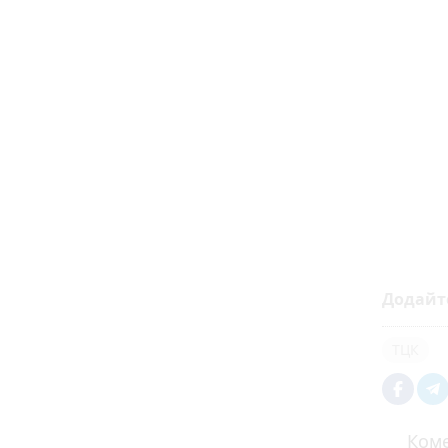
Додайт
ТЦК
Коме