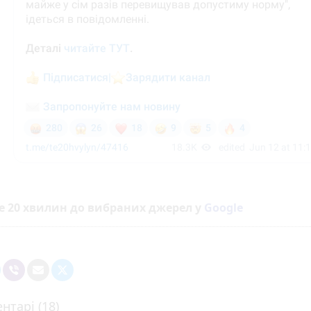
е 20 хвилин до вибраних джерел у
Google
нтарі (18)