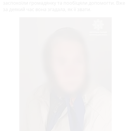
заспокоїли громадянку та пообіцяли допомогти. Вже
за деякий час вона згадала, як її звати.