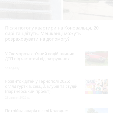
Після потопу квартири на Коновальця, 20
сирі та цвітуть. Мешканці можуть
розраховувати на допомогу?
У Скоморохах п'яний водій вчинив
ДТП під час втечі від патрульних
за годину
Розвиток дітей у Тернополі 2026:
огляд гуртків, секцій, клубів та студій
(партнерський проєкт)
28 липня 2026 р.
Потрійна аварія в селі Колодне: