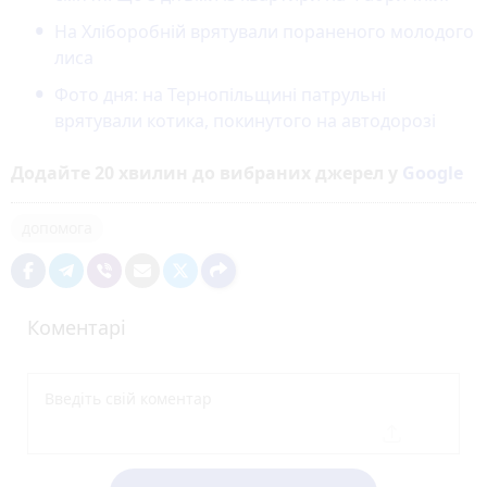
На Хліборобній врятували пораненого молодого
лиса
Фото дня: на Тернопільщині патрульні
врятували котика, покинутого на автодорозі
Додайте 20 хвилин до вибраних джерел у
Google
допомога
Коментарі