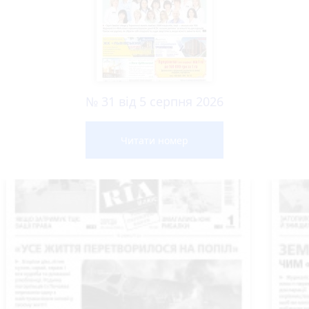
№ 31 від 5 серпня 2026
Читати номер