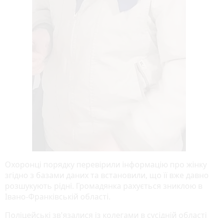
Охоронці порядку перевірили інформацію про жінку
згідно з базами даних та встановили, що її вже давно
розшукують рідні. Громадянка рахується зниклою в
Івано-Франківській області.
Поліцейські зв'язалися із колегами в сусідній області