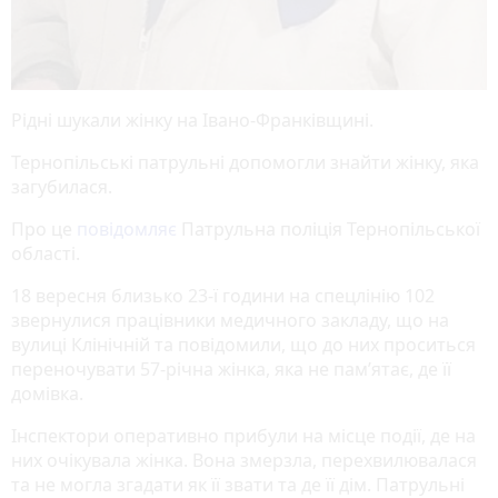
Рідні шукали жінку на Івано-Франківщині.
Тернопільські патрульні допомогли знайти жінку, яка
загубилася.
Про це
повідомляє
Патрульна поліція Тернопільської
області.
18 вересня близько 23-ї години на спецлінію 102
звернулися працівники медичного закладу, що на
вулиці Клінічній та повідомили, що до них проситься
переночувати 57-річна жінка, яка не пам’ятає, де її
домівка.
Інспектори оперативно прибули на місце події, де на
них очікувала жінка. Вона змерзла, перехвилювалася
та не могла згадати як її звати та де її дім. Патрульні