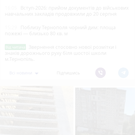
16:05
Вступ-2026: прийом документів до військових
навчальних закладів продовжили до 20 серпня
15:29
Поблизу Тернополя чорний дим: площа
пожежі — близько 80 кв. м
Звернення стосовно нової розмітки і
Від читача
знаків дорожнього руху біля шостої школи
м.Тернопіль.
Всі новини
Підпишись