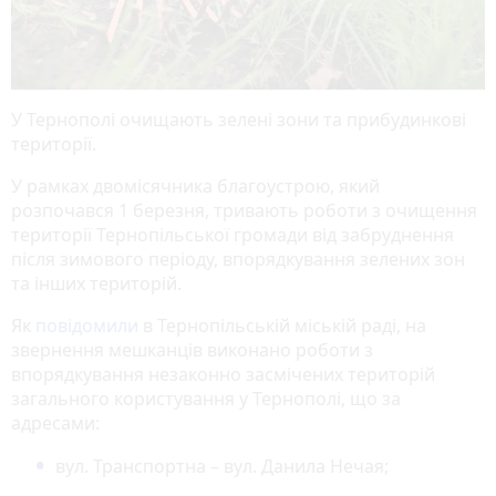
У Тернополі очищають зелені зони та прибудинкові
території.
У рамках двомісячника благоустрою, який
розпочався 1 березня, тривають роботи з очищення
території Тернопільської громади від забруднення
після зимового періоду, впорядкування зелених зон
та інших територій.
Як
повідомили
в Тернопільській міській раді, на
звернення мешканців виконано роботи з
впорядкування незаконно засмічених територій
загального користування у Тернополі, що за
адресами:
вул. Транспортна – вул. Данила Нечая;