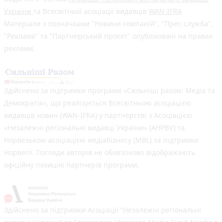
України
та Всесвітньої асоціації видавців
WAN-IFRA
Матеріали з позначками "Новини компаній", "Прес-служба",
"Реклама" та "Партнерський проєкт" опубліковані на правах
реклами.
Здійснено за підтримки програми «Сильніші разом: Медіа та
Демократія», що реалізується Всесвітньою асоціацією
видавців новин (WAN-IFRA) у партнерстві з Асоціацією
«Незалежні регіональні видавці України» (АНРВУ) та
Норвезькою асоціацією медіабізнесу (MBL) за підтримки
Норвегії. Погляди авторів не обов’язково відображають
офіційну позицію партнерів програми.
Здійснено за підтримки Асоціації “Незалежні регіональні