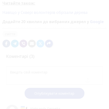
Читайте також:
Навіщо у Сквері волонтерів обрізали дерева
Додайте 20 хвилин до вибраних джерел у
Google
сміття
Коментарі (3)
Опублікувати коментар
Aleksandr Deineka