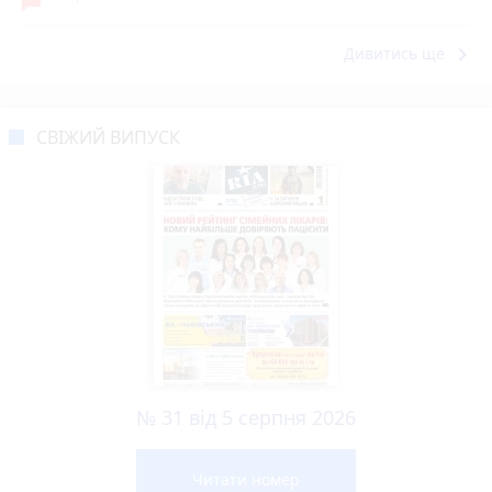
keyboard_arrow_right
Дивитись ще
СВІЖИЙ ВИПУСК
№ 31 від 5 серпня 2026
Читати номер