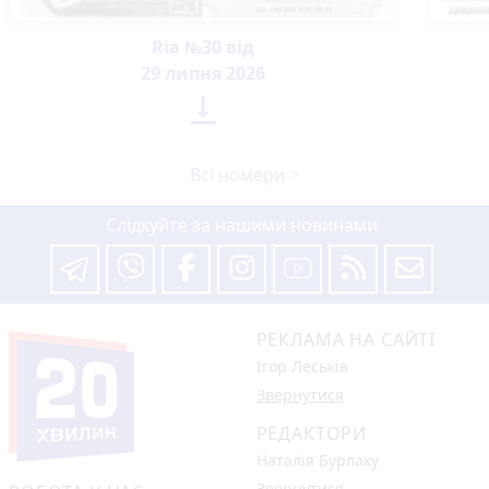
Ria №30 від
29 липня 2026

Всі номери >
Слідкуйте за нашими новинами
РЕКЛАМА НА САЙТІ
Ігор Леськів
Звернутися
РЕДАКТОРИ
Наталія Бурлаку
Звернутися