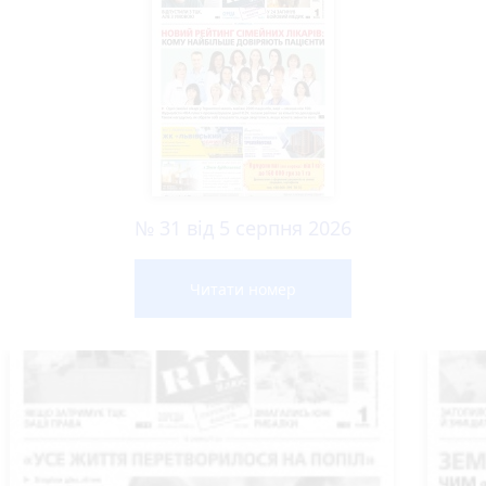
№ 31 від 5 серпня 2026
Читати номер