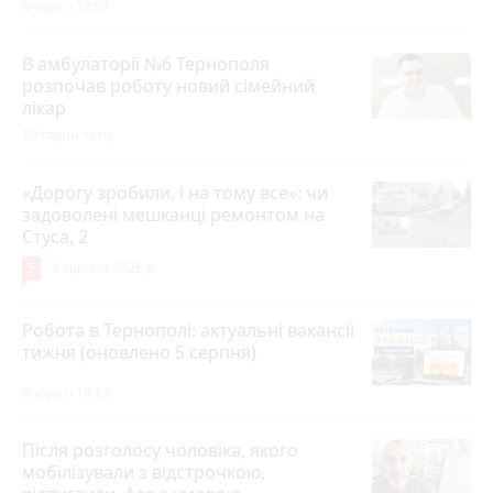
Вчора о 17:07
В амбулаторії №6 Тернополя
розпочав роботу новий сімейний
лікар
10 годин тому
«Дорогу зробили, і на тому все»: чи
задоволені мешканці ремонтом на
Стуса, 2
5
4 серпня 2026 р.
Робота в Тернополі: актуальні вакансії
тижня (оновлено 5 серпня)
Вчора о 14:13
Після розголосу чоловіка, якого
мобілізували з відстрочкою,