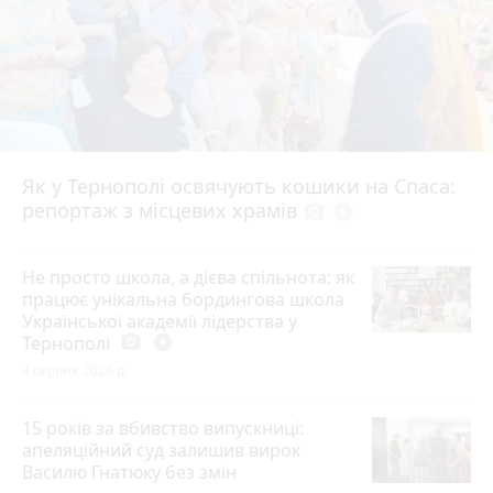
Як у Тернополі освячують кошики на Спаса:
репортаж з місцевих храмів
photo_camera
play_circle_filled
Не просто школа, а дієва спільнота: як
працює унікальна бордингова школа
Української академії лідерства у
Тернополі
photo_camera
play_circle_filled
4 серпня 2026 р.
15 років за вбивство випускниці:
апеляційний суд залишив вирок
Василю Гнатюку без змін