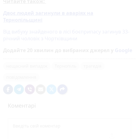
Читайте також:
Двоє людей загинули в аваріях на
Тернопільщині
Від вибуху знайденого в лісі боєприпасу загинув 33-
річний чоловік з Чортківщини
Додайте 20 хвилин до вибраних джерел у
Google
нещасний випадок
Тернопіль
трагедія
повідомлення
Коментарі