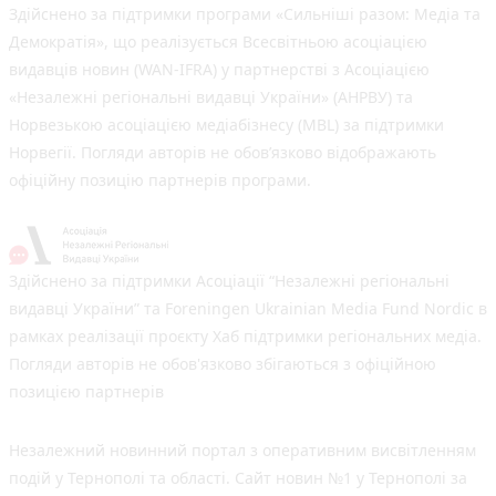
Здійснено за підтримки програми «Сильніші разом: Медіа та
Демократія», що реалізується Всесвітньою асоціацією
видавців новин (WAN-IFRA) у партнерстві з Асоціацією
«Незалежні регіональні видавці України» (АНРВУ) та
Норвезькою асоціацією медіабізнесу (MBL) за підтримки
Норвегії. Погляди авторів не обов’язково відображають
офіційну позицію партнерів програми.
Здійснено за підтримки Асоціації “Незалежні регіональні
видавці України” та Foreningen Ukrainian Media Fund Nordic в
рамках реалізації проєкту Хаб підтримки регіональних медіа.
Погляди авторів не обов'язково збігаються з офіційною
позицією партнерів
Незалежний новинний портал з оперативним висвітленням
подій у Тернополі та області. Сайт новин №1 у Тернополі за