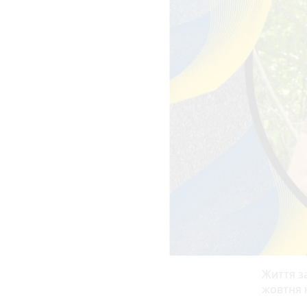
Життя за
жовтня 