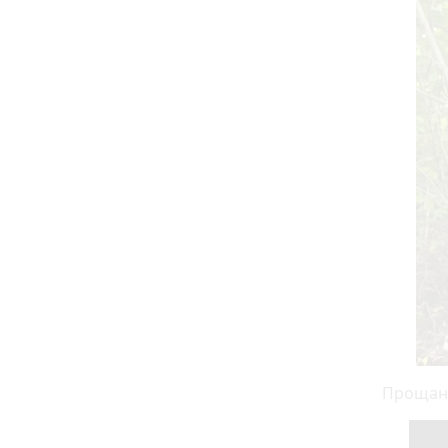
Прощанн