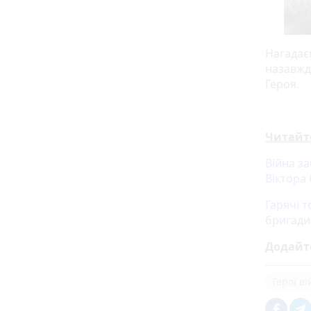
Нагадає
назавжд
Героя.
Читайт
Війна з
Віктора
Гарячі т
бригади
Додайт
Герої в