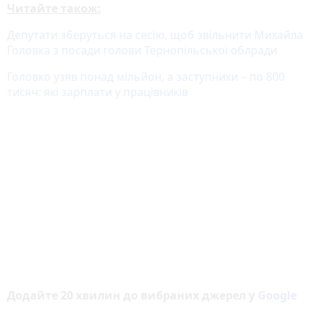
Читайте також:
Депутати зберуться на сесію, щоб звільнити Михайла
Головка з посади голови Тернопільської облради
Головко узяв понад мільйон, а заступники – по 800
тисяч: які зарплати у працівників
Додайте 20 хвилин до вибраних джерел у
Google