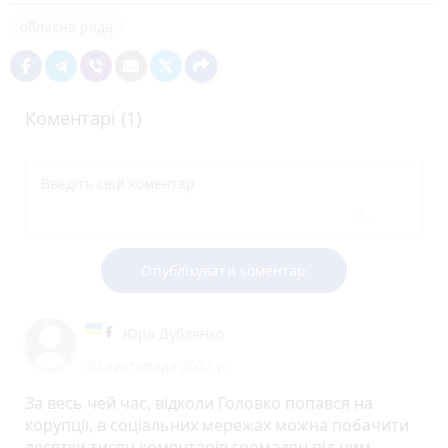
обласна рада
Коментарі (1)
Опублікувати коментар
Юра Дублянко
30 листопада 2023 р.
За весь чей час, відколи Головко попався на
корупції, в соціальних мережах можна побачити
десятки тисяч коментарів громадян під цим