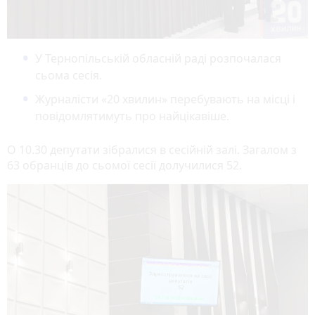
У Тернопільській обласній раді розпочалася
сьома сесія.
Журналісти «20 хвилин» перебувають на місці і
повідомлятимуть про найцікавіше.
О 10.30 депутати зібралися в сесійній залі. Загалом з
63 обранців до сьомої сесії долучилися 52.