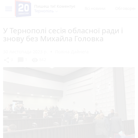
Пишеш ти! Коментує
Всі новини
Обговорен
Тернопіль
У Тернополі сесія обласної ради і
знову без Михайла Головка
30 листопада 2023 р.
Поліна Дайнега
chat_bubble
share
visibility
0
1
842