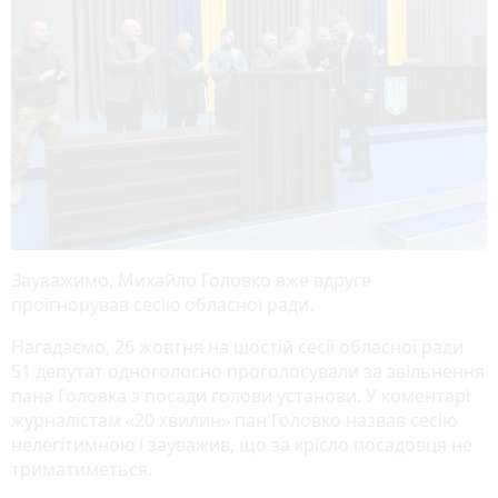
Зауважимо, Михайло Головко вже вдруге
проігнорував сесію обласної ради.
Нагадаємо, 26 жовтня на шостій сесії обласної ради
51 депутат одноголосно проголосували за звільнення
пана Головка з посади голови установи. У коментарі
журналістам «20 хвилин» пан Головко назвав сесію
нелегітимною і зауважив, що за крісло посадовця не
триматиметься.