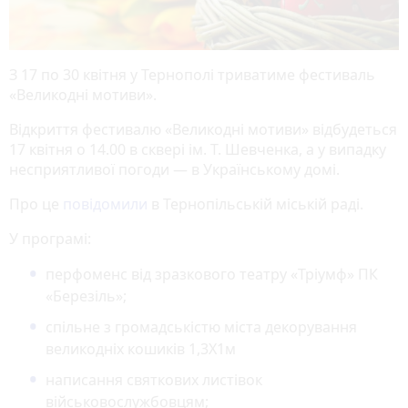
З 17 по 30 квітня у Тернополі триватиме фестиваль
«Великодні мотиви».
Відкриття фестивалю «Великодні мотиви» відбудеться
17 квітня о 14.00 в сквері ім. Т. Шевченка, а у випадку
несприятливої погоди — в Українському домі.
Про це
повідомили
в Тернопільській міській раді.
У програмі:
перфоменс від зразкового театру «Тріумф» ПК
«Березіль»;
спільне з громадськістю міста декорування
великодніх кошиків 1,3Х1м
написання святкових листівок
військовослужбовцям;