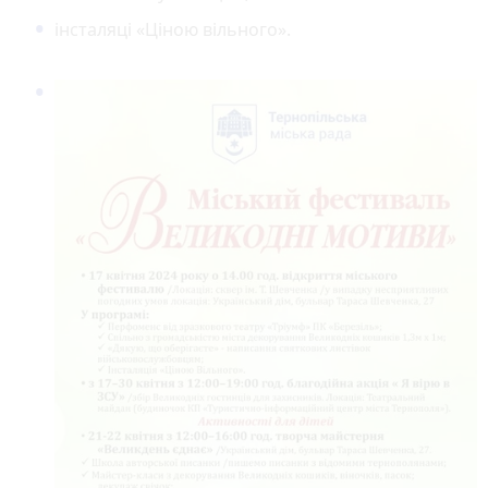
інсталяці «Ціною вільного».