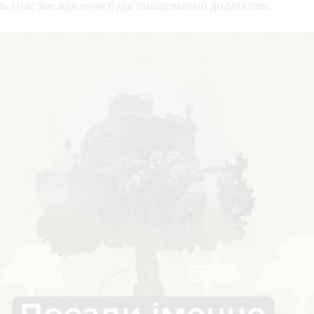
ь і час висадження буде повідомлено додатково.