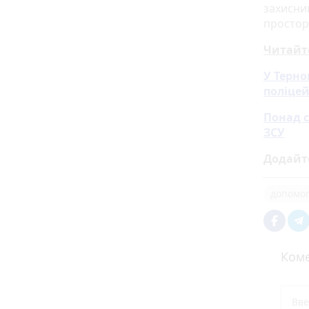
захисник
простор
Читайт
У Терно
поліцей
Понад с
ЗСУ
Додайт
допомог
Коме