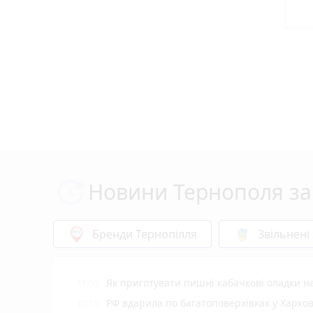
Новини Тернополя за
Бренди Тернопілля
Звільнені
Як приготувати пишні кабачкові оладки на
11:00
РФ вдарила по багатоповерхівках у Харков
10:10