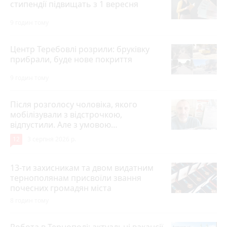
стипендії підвищать з 1 вересня
9 годин тому
Центр Теребовлі розрили: бруківку
прибрали, буде нове покриття
9 годин тому
Після розголосу чоловіка, якого
мобілізували з відстрочкою,
відпустили. Але з умовою…
12
3 серпня 2026 р.
13-ти захисникам та двом видатним
тернополянам присвоїли звання
почесних громадян міста
8 годин тому