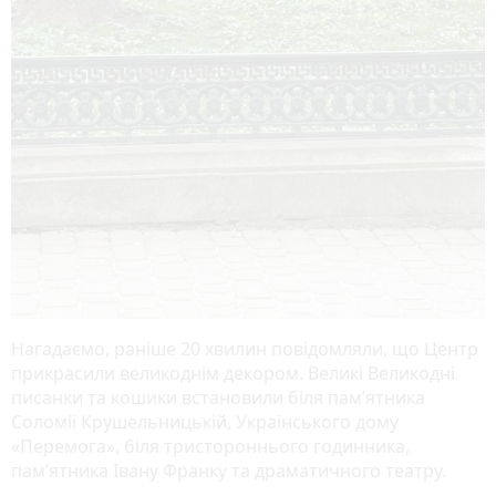
Нагадаємо, раніше 20 хвилин повідомляли, що Центр
прикрасили великоднім декором. Великі Великодні
писанки та кошики встановили біля пам’ятника
Соломії Крушельницькій, Українського дому
«Перемога», біля тристороннього годинника,
пам’ятника Івану Франку та драматичного театру.