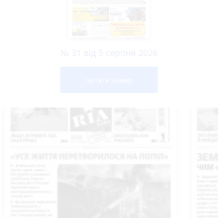
№ 31 від 5 серпня 2026
Читати номер