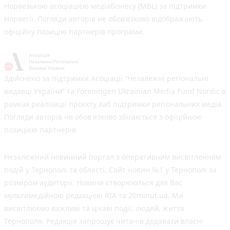
Норвезькою асоціацією медіабізнесу (MBL) за підтримки
Норвегії. Погляди авторів не обов’язково відображають
офіційну позицію партнерів програми.
Здійснено за підтримки Асоціації “Незалежні регіональні
видавці України” та Foreningen Ukrainian Media Fund Nordic в
рамках реалізації проєкту Хаб підтримки регіональних медіа.
Погляди авторів не обов'язково збігаються з офіційною
позицією партнерів
Незалежний новинний портал з оперативним висвітленням
подій у Тернополі та області. Сайт новин №1 у Тернополі за
розміром аудиторії. Новини створюються для Вас
мультимедійною редакцією RIA та 20minut.ua. Ми
висвітлюємо важливі та цікаві події, людей, життя
Тернополя. Редакція запрошує читачів додавати власні