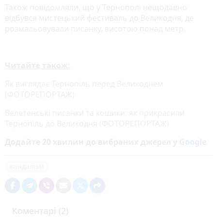
Також повідомляли, що у Тернополі нещодавно
відбувся мистецький фестиваль до Великодня, де
розмальовували писанку, висотою понад метр.
Читайте також:
Як виглядає Тернопіль перед Великоднем
(ФОТОРЕПОРТАЖ)
Велетенські писанки та кошики: як прикрасили
Тернопіль до Великодня (ФОТОРЕПОРТАЖ)
Додайте 20 хвилин до вибраних джерел у
Google
вандалізм
Коментарі (2)