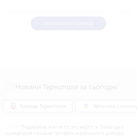
Опублікувати коментар
Новини Тернополя за сьогодні
Бренди Тернопілля
Звільнені з полон
22:00
Подарував життя після смерті: в Охматдиті
коридором пошани провели маленького донора