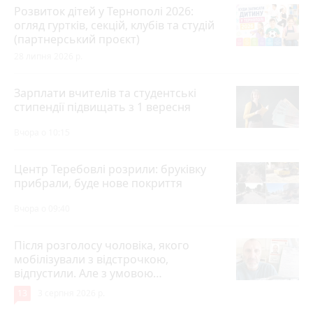
Розвиток дітей у Тернополі 2026:
огляд гуртків, секцій, клубів та студій
(партнерський проєкт)
28 липня 2026 р.
Зарплати вчителів та студентські
стипендії підвищать з 1 вересня
Вчора о 10:15
Центр Теребовлі розрили: бруківку
прибрали, буде нове покриття
Вчора о 09:40
Після розголосу чоловіка, якого
мобілізували з відстрочкою,
відпустили. Але з умовою…
13
3 серпня 2026 р.