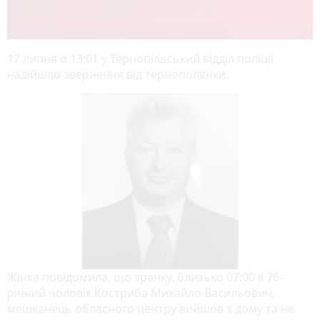
17 липня о 13:01 у Тернопільський відділ поліції
надійшло звернення від тернополянки.
Жінка повідомила, що зранку, близько 07:00 її 76-
річний чоловік Костриба Михайло Васильович,
мешканець обласного центру вийшов з дому та не