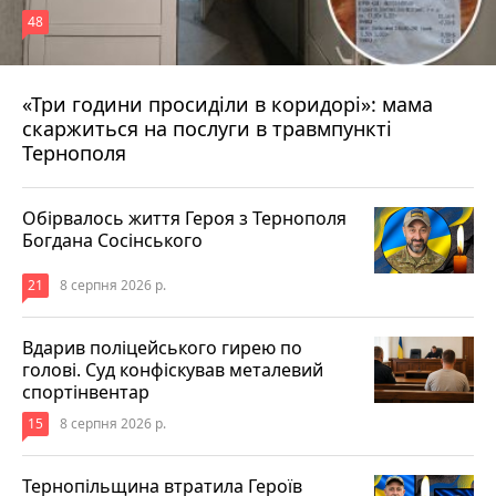
48
«Три години просиділи в коридорі»: мама
8 серпня 2026 р.
скаржиться на послуги в травмпункті
Тернополя
Обірвалось життя Героя з Тернополя
Богдана Сосінського
21
8 серпня 2026 р.
Вдарив поліцейського гирею по
голові. Суд конфіскував металевий
спортінвентар
15
8 серпня 2026 р.
Тернопільщина втратила Героїв