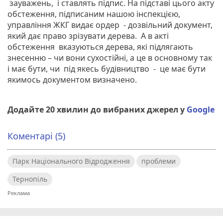
зауважень, і ставлять підпис. На підставі цього акту
обстеження, підписаним нашою інспекцією,
управління ЖКГ видає ордер - дозвільний документ,
який дає право зрізувати дерева. А в акті
обстеження вказуються дерева, які підлягають
знесенню – чи вони сухостійні, а це в основному так
і має бути, чи під якесь будівництво - це має бути
якимось документом визначено.
Додайте 20 хвилин до вибраних джерел у
Google
Коментарі (5)
Парк Національного Відродження
проблеми
Тернопіль