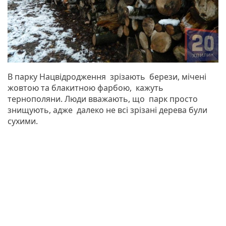
В парку Нацвідродження зрізають берези, мічені
жовтою та блакитною фарбою, кажуть
тернополяни. Люди вважають, що парк просто
знищують, адже далеко не всі зрізані дерева були
сухими.