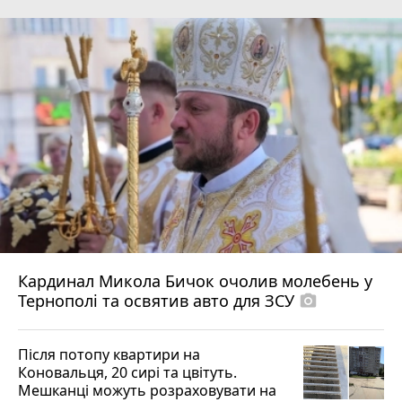
Кардинал Микола Бичок очолив молебень у
Тернополі та освятив авто для ЗСУ
photo_camera
Після потопу квартири на
Коновальця, 20 сирі та цвітуть.
Мешканці можуть розраховувати на