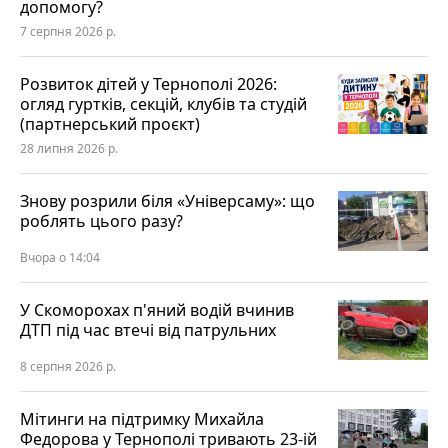
допомогу?
7 серпня 2026 р.
Розвиток дітей у Тернополі 2026:
огляд гуртків, секцій, клубів та студій
(партнерський проєкт)
28 липня 2026 р.
Знову розрили біля «Універсаму»: що
роблять цього разу?
Вчора о 14:04
У Скоморохах п'яний водій вчинив
ДТП під час втечі від патрульних
8 серпня 2026 р.
Мітинги на підтримку Михайла
Федорова у Тернополі тривають 23-ій