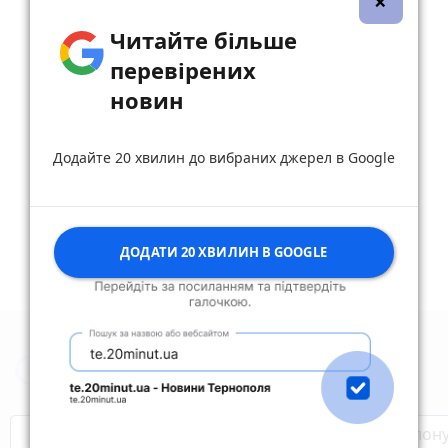
×
Александр Николаевич
Tomek Szulc
reply
Читайте більше
29 березня 2023 р.
перевірених
Tomek Szulc а чому ні? Є села з такими
новин
дворцями...
reply
share
remove
add
0
Додайте 20 хвилин до вибраних джерел в Google
Дивитись ще 1 відповідей
ДОДАТИ 20 ХВИЛИН В GOOGLE
Новини Тернополя за сьогодні
Бренди Тернопілля
Звільнені з полон