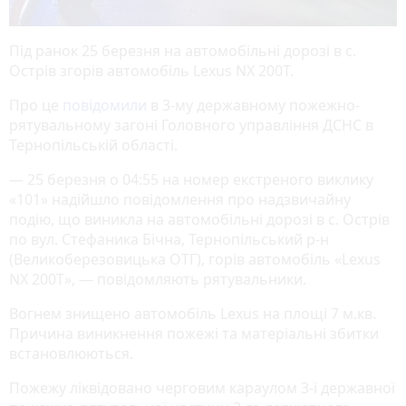
Під ранок 25 березня на автомобільні дорозі в с.
Острів згорів автомобіль Lexus NX 200T.
Про це
повідомили
в 3-му державному пожежно-
рятувальному загоні Головного управління ДСНС в
Тернопільській області.
— 25 березня о 04:55 на номер екстреного виклику
«101» надійшло повідомлення про надзвичайну
подію, що виникла на автомобільні дорозі в с. Острів
по вул. Стефаника Бічна, Тернопільський р-н
(Великоберезовицька ОТГ), горів автомобіль «Lexus
NX 200T», — повідомляють рятувальники.
Вогнем знищено автомобіль Lexus на площі 7 м.кв.
Причина виникнення пожежі та матеріальні збитки
встановлюються.
Пожежу ліквідовано черговим караулом 3-ї державної