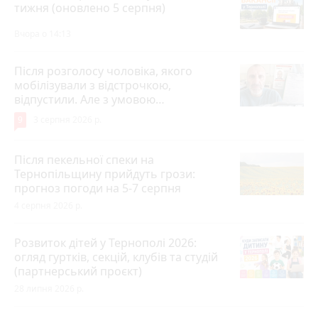
тижня (оновлено 5 серпня)
Вчора о 14:13
Після розголосу чоловіка, якого
мобілізували з відстрочкою,
відпустили. Але з умовою…
9
3 серпня 2026 р.
Після пекельної спеки на
Тернопільщину прийдуть грози:
прогноз погоди на 5-7 серпня
4 серпня 2026 р.
Розвиток дітей у Тернополі 2026:
огляд гуртків, секцій, клубів та студій
(партнерський проєкт)
28 липня 2026 р.