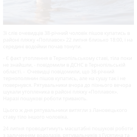
Зі слів очевидців 38-річний чоловік пішов купатись в
районі пляжу «Поплавок» 22 липня близько 18:00, і на
середині водойми почав тонути.
- Є факт утоплення в Тернопільському ставі, тіла поки
не знайшли, - повідомили в ДСНС в Тернопільській
області. - Очевидці повідомили, що 38-річний
тернополянин пішов купатись, але на сушу так і не
повернувся. Рятувальники вчора до пізнього вечора
шукали утопленика в районі пляжу «Поплавок».
Наразі пошукові роботи тривають.
Цього ж дня рятувальники витягли з Лановецького
ставу тіло іншого чоловіка.
24 липня проводитимуть масштабні пошукові роботи
з залученням водолазів, рятувальників з Гусятина та