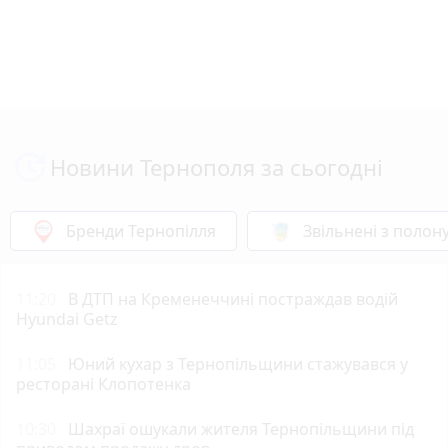
Новини Тернополя за сьогодні
Бренди Тернопілля
Звільнені з полон
11:20
В ДТП на Кременеччині постраждав водій
Hyundai Getz
11:05
Юний кухар з Тернопільщини стажувався у
ресторані Клопотенка
10:30
Шахраї ошукали жителя Тернопільщини під