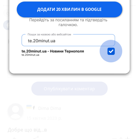
ДОДАТИ 20 ХВИЛИН В GOOGLE
суд
Коментарі (9)
Опублікувати коментар
Dima Dima
15 квітня 2023 р.
Добре що від...в
0