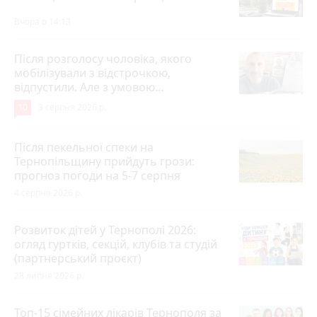
Вчора о 14:13
Після розголосу чоловіка, якого
мобілізували з відстрочкою,
відпустили. Але з умовою…
10
3 серпня 2026 р.
Після пекельної спеки на
Тернопільщину прийдуть грози:
прогноз погоди на 5-7 серпня
4 серпня 2026 р.
Розвиток дітей у Тернополі 2026:
огляд гуртків, секцій, клубів та студій
(партнерський проєкт)
28 липня 2026 р.
Топ-15 сімейних лікарів Тернополя за