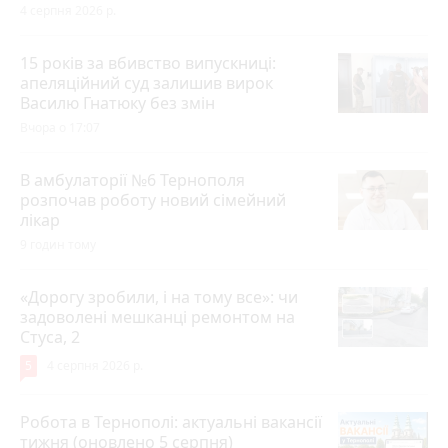
4 серпня 2026 р.
15 років за вбивство випускниці:
апеляційний суд залишив вирок
Василю Гнатюку без змін
Вчора о 17:07
В амбулаторії №6 Тернополя
розпочав роботу новий сімейний
лікар
9 годин тому
«Дорогу зробили, і на тому все»: чи
задоволені мешканці ремонтом на
Стуса, 2
5
4 серпня 2026 р.
Робота в Тернополі: актуальні вакансії
тижня (оновлено 5 серпня)