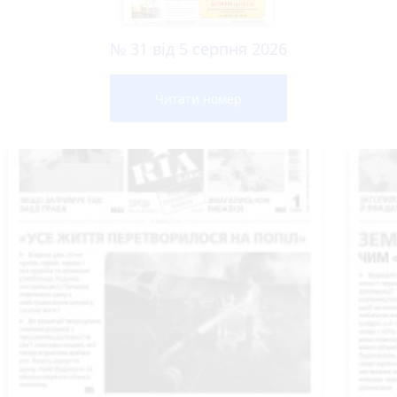
№ 31 від 5 серпня 2026
Читати номер