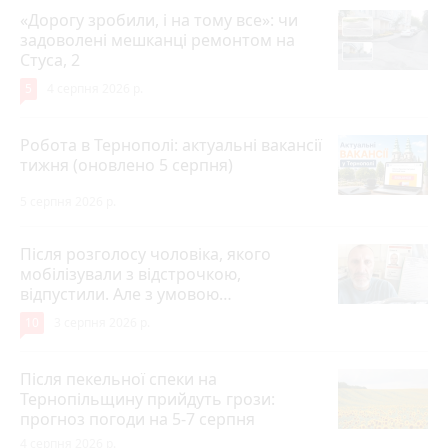
«Дорогу зробили, і на тому все»: чи
задоволені мешканці ремонтом на
Стуса, 2
5
4 серпня 2026 р.
Робота в Тернополі: актуальні вакансії
тижня (оновлено 5 серпня)
5 серпня 2026 р.
Після розголосу чоловіка, якого
мобілізували з відстрочкою,
відпустили. Але з умовою…
10
3 серпня 2026 р.
Після пекельної спеки на
Тернопільщину прийдуть грози:
прогноз погоди на 5-7 серпня
4 серпня 2026 р.