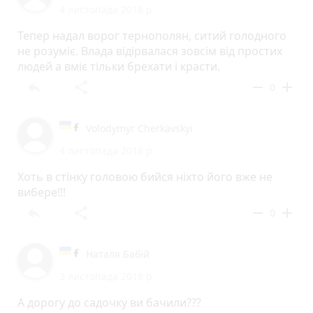
4 листопада 2018 р.
Тепер надал ворог тернополян, ситий голодного
не розуміє. Влада відірвалася зовсім від простих
людей а вміє тільки брехати і красти.
reply
share
remove
add
0
Volodymyr Cherkavskyi
4 листопада 2018 р.
Хоть в стінку головою бийся ніхто його вже не
вибере!!!
reply
share
remove
add
0
Наталя Бабій
3 листопада 2018 р.
А дорогу до садочку ви бачили???