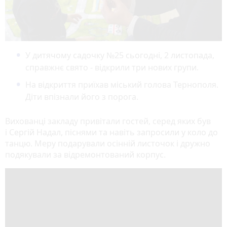
У дитячому садочку №25 сьогодні, 2 листопада,
справжнє свято - відкрили три нових групи.
На відкриття приїхав міський голова Тернополя.
Діти впізнали його з порога.
Вихованці закладу привітали гостей, серед яких був
і Сергій Надал, піснями та навіть запросили у коло до
танцю. Меру подарували осінній листочок і дружно
подякували за відремонтований корпус.