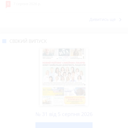
9
7 серпня 2026 р.
keyboard_arrow_right
Дивитись ще
СВІЖИЙ ВИПУСК
№ 31 від 5 серпня 2026