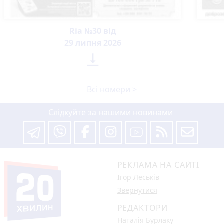
Ria №30 від
29 липня 2026

Всі номери >
Слідкуйте за нашими новинами
РЕКЛАМА НА САЙТІ
Ігор Леськів
Звернутися
РЕДАКТОРИ
Наталія Бурлаку