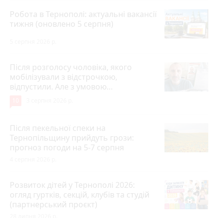
Робота в Тернополі: актуальні вакансії
тижня (оновлено 5 серпня)
5 серпня 2026 р.
Після розголосу чоловіка, якого
мобілізували з відстрочкою,
відпустили. Але з умовою…
10
3 серпня 2026 р.
Після пекельної спеки на
Тернопільщину прийдуть грози:
прогноз погоди на 5-7 серпня
4 серпня 2026 р.
Розвиток дітей у Тернополі 2026:
огляд гуртків, секцій, клубів та студій
(партнерський проєкт)
28 липня 2026 р.