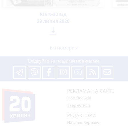
Ria №30 від
29 липня 2026

Всі номери >
Слідкуйте за нашими новинами
РЕКЛАМА НА САЙТІ
Ігор Леськів
Звернутися
РЕДАКТОРИ
Наталія Бурлаку