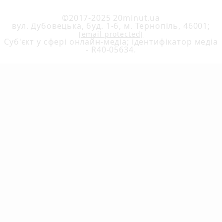
©2017-2025 20minut.ua
вул. Дубовецька, буд. 1-б, м. Тернопіль, 46001;
[email protected]
Cуб'єкт у сфері онлайн-медіа; ідентифікатор медіа
- R40-05634.