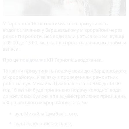
У Тернополі 16 квітня тимчасово призупинять
водопостачання у Варшавському мікрорайоні через
ремонтні роботи. Без води залишаться окремі вулиці
з 09:00 до 13:00, мешканців просять завчасно зробити
запаси.
Про це
повідомляє
КП Тернопільводоканал.
16 квітня призупинять подачу води до «Варшавського
мікрорайону». У зв'язку з проведенням ремонтних
робіт на вул. Михайла Цимбалістого з 09.00 до 13.00
год 16 квітня буде припинено подачу холодної води
до житлових будинків та адміністративних приміщень
«Варшавського мікрорайону», а саме
вул. Михайла Цимбалістого,
вул. Підволочиське шосе,