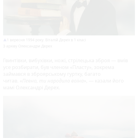
1 вересня 1994 року. Віталій Дерех в 1 класі
З архіву Олександри Дерех
Гвинтівки, вибухівки, ножі, стрілецька зброя — вмів
усе розбирати, був членом «Пласту», зокрема
займався в зброярському гуртку, багато
читав. «
Певно, ти народила воїна
», — казали його
мамі Олександрі Дерех.