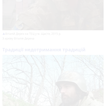
Віталій Дерех на ТЕЦ у м. Щастя, 2015 р.
З архіву Віталія Дереха
Традиції недотримання традицій