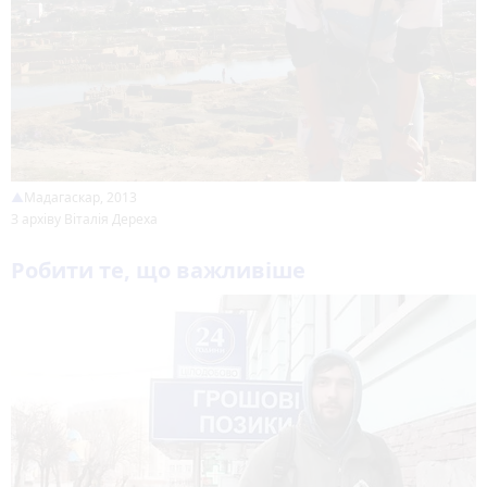
Мадагаскар, 2013
З архіву Віталія Дереха
Робити те, що важливіше