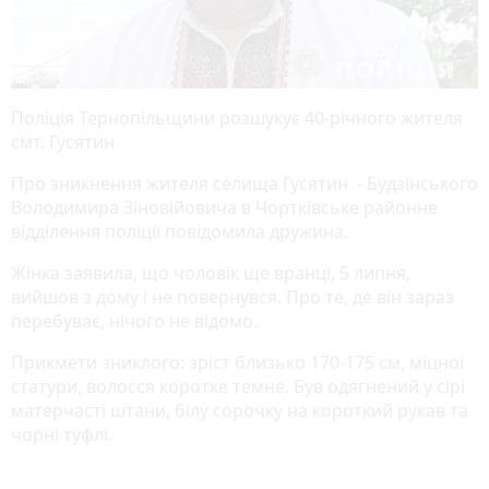
Поліція Тернопільщини розшукує 40-річного жителя
смт. Гусятин
Про зникнення жителя селища Гусятин - Будзінського
Володимира Зіновійовича в Чортківське районне
відділення поліції повідомила дружина.
Жінка заявила, що чоловік ще вранці, 5 липня,
вийшов з дому і не повернувся. Про те, де він зараз
перебуває, нічого не відомо.
Прикмети зниклого: зріст близько 170-175 см, міцної
статури, волосся коротке темне. Був одягнений у сірі
матерчасті штани, білу сорочку на короткий рукав та
чорні туфлі.