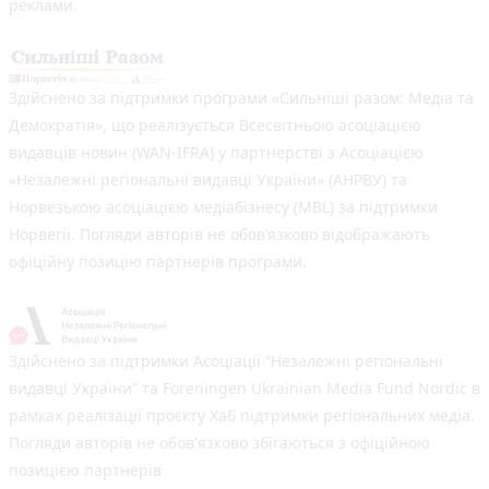
реклами.
Здійснено за підтримки програми «Сильніші разом: Медіа та
Демократія», що реалізується Всесвітньою асоціацією
видавців новин (WAN-IFRA) у партнерстві з Асоціацією
«Незалежні регіональні видавці України» (АНРВУ) та
Норвезькою асоціацією медіабізнесу (MBL) за підтримки
Норвегії. Погляди авторів не обов’язково відображають
офіційну позицію партнерів програми.
Здійснено за підтримки Асоціації “Незалежні регіональні
видавці України” та Foreningen Ukrainian Media Fund Nordic в
рамках реалізації проєкту Хаб підтримки регіональних медіа.
Погляди авторів не обов'язково збігаються з офіційною
позицією партнерів