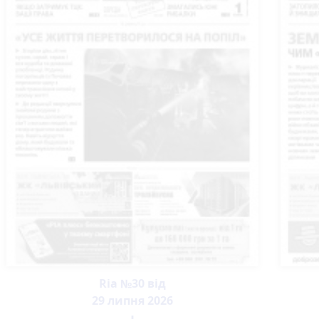
Ria №30 від
29 липня 2026