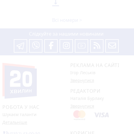

Всі номери >
Слідкуйте за нашими новинами
РЕКЛАМА НА САЙТІ
Ігор Леськів
Звернутися
РЕДАКТОРИ
Наталія Бурлаку
Звернутися
РОБОТА У НАС
Шукаєм таланти
Детальніше
КОРИСНЕ
(0352) 43-00-50