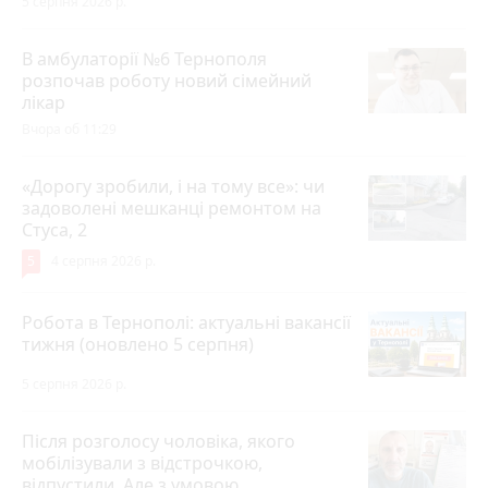
5 серпня 2026 р.
В амбулаторії №6 Тернополя
розпочав роботу новий сімейний
лікар
Вчора об 11:29
«Дорогу зробили, і на тому все»: чи
задоволені мешканці ремонтом на
Стуса, 2
5
4 серпня 2026 р.
Робота в Тернополі: актуальні вакансії
тижня (оновлено 5 серпня)
5 серпня 2026 р.
Після розголосу чоловіка, якого
мобілізували з відстрочкою,
відпустили. Але з умовою…