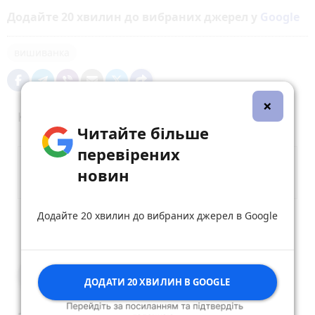
Додайте 20 хвилин до вибраних джерел у
Google
вишиванка
×
Коментарі (1)
Читайте більше
перевірених
новин
Додайте 20 хвилин до вибраних джерел в Google
Опублікувати коментар
Мерослава Бабії
ДОДАТИ 20 ХВИЛИН В GOOGLE
18 травня 2023 р.