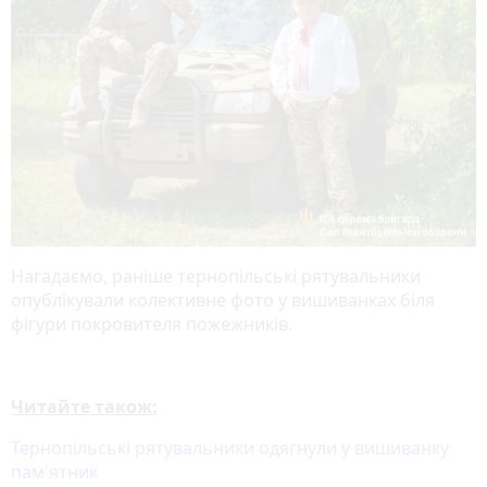
Нагадаємо, раніше тернопільські рятувальники
опублікували колективне фото у вишиванках біля
фігури покровителя пожежників.
Читайте також:
Тернопільські рятувальники одягнули у вишиванку
пам'ятник