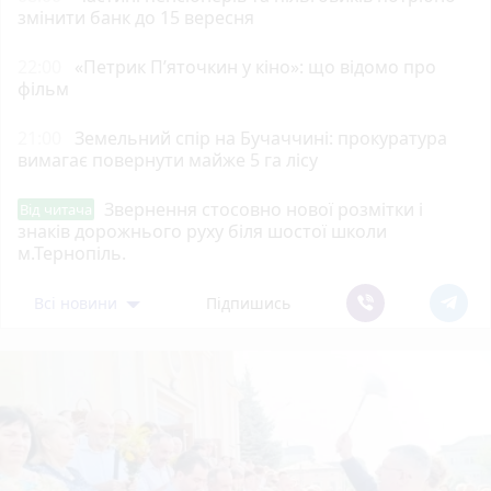
змінити банк до 15 вересня
22:00
«Петрик П’яточкин у кіно»: що відомо про
фільм
21:00
Земельний спір на Бучаччині: прокуратура
вимагає повернути майже 5 га лісу
Звернення стосовно нової розмітки і
Від читача
знаків дорожнього руху біля шостої школи
м.Тернопіль.
Всі новини
Підпишись