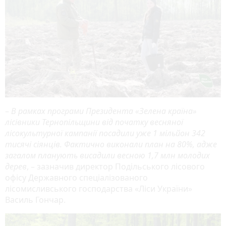
–
В рамках програми Президента «Зелена країна»
лісівники Тернопільщини від початку весняної
лісокультурної кампанії посадили уже 1 мільйон 342
тисячі сіянців. Фактично виконали план на 80%, адже
загалом планують висадили весною 1,7 млн молодих
дерев
, – зазначив директор Подільського лісового
офісу Державного спеціалізованого
лісомисливського господарства «Ліси України»
Василь Гончар.