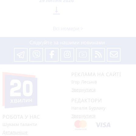
29 липня 2026

Всі номери >
Слідкуйте за нашими новинами
РЕКЛАМА НА САЙТІ
Ігор Леськів
Звернутися
РЕДАКТОРИ
Наталія Бурлаку
Звернутися
РОБОТА У НАС
Шукаєм таланти
Детальніше