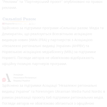
"Реклама" та "Партнерський проєкт" опубліковані на правах
реклами.
Здійснено за підтримки програми «Сильніші разом: Медіа та
Демократія», що реалізується Всесвітньою асоціацією
видавців новин (WAN-IFRA) у партнерстві з Асоціацією
«Незалежні регіональні видавці України» (АНРВУ) та
Норвезькою асоціацією медіабізнесу (MBL) за підтримки
Норвегії. Погляди авторів не обов’язково відображають
офіційну позицію партнерів програми.
Здійснено за підтримки Асоціації “Незалежні регіональні
видавці України” та Foreningen Ukrainian Media Fund Nordic в
рамках реалізації проєкту Хаб підтримки регіональних медіа.
Погляди авторів не обов'язково збігаються з офіційною