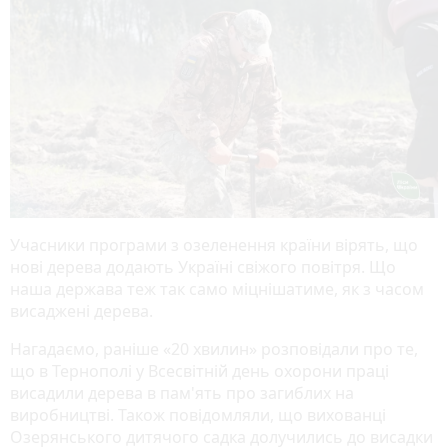
Учасники програми з озеленення країни вірять, що
нові дерева додають Україні свіжого повітря. Що
наша держава теж так само міцнішатиме, як з часом
висаджені дерева.
Нагадаємо, раніше «20 хвилин» розповідали про те,
що в Тернополі у Всесвітній день охорони праці
висадили дерева в пам'ять про загиблих на
виробництві. Також повідомляли, що вихованці
Озерянського дитячого садка долучились до висадки