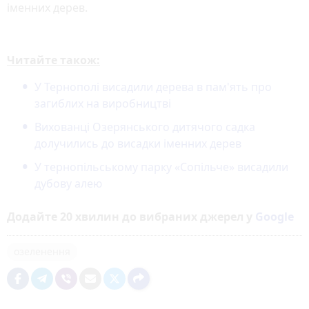
іменних дерев.
Читайте також:
У Тернополі висадили дерева в пам'ять про
загиблих на виробництві
Вихованці Озерянського дитячого садка
долучились до висадки іменних дерев
У тернопільському парку «Сопільче» висадили
дубову алею
Додайте 20 хвилин до вибраних джерел у
Google
озеленення