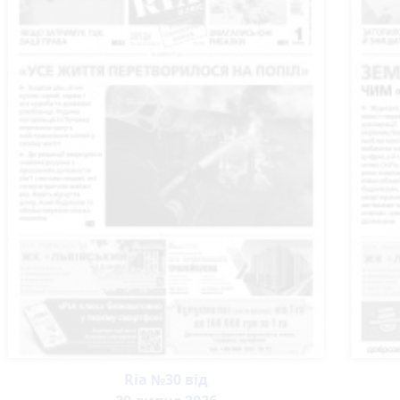
Ria №30 від