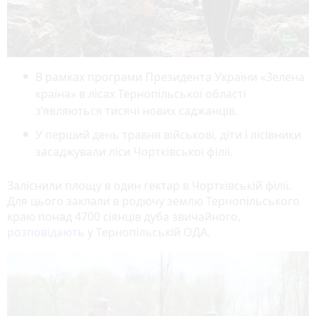
В рамках програми Президента України «Зелена
країна» в лісах Тернопільської області
з’являються тисячі нових саджанців.
У перший день травня військові, діти і лісівники
засаджували ліси Чортківської філії.
Заліснили площу в один гектар в Чортківській філії.
Для цього заклали в родючу землю Тернопільського
краю понад 4700 сіянців дуба звичайного,
розповідають
у Тернопільській ОДА.