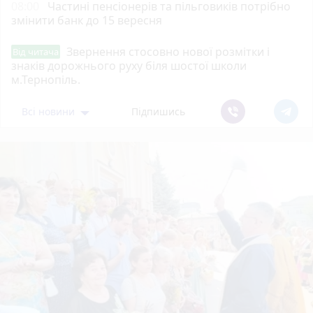
08:00
Частині пенсіонерів та пільговиків потрібно
змінити банк до 15 вересня
Звернення стосовно нової розмітки і
Від читача
знаків дорожнього руху біля шостої школи
м.Тернопіль.
Всі новини
Підпишись