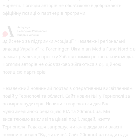
Норвегії. Погляди авторів не обов’язково відображають
офіційну позицію партнерів програми.
Здійснено за підтримки Асоціації “Незалежні регіональні
видавці України” та Foreningen Ukrainian Media Fund Nordic в
рамках реалізації проєкту Хаб підтримки регіональних медіа.
Погляди авторів не обов'язково збігаються з офіційною
позицією партнерів
Незалежний новинний портал з оперативним висвітленням
подій у Тернополі та області. Сайт новин №1 у Тернополі за
розміром аудиторії. Новини створюються для Вас
мультимедійною редакцією RIA та 20minut.ua. Ми
висвітлюємо важливі та цікаві події, людей, життя
Тернополя. Редакція запрошує читачів додавати власні
новини в розділ "Від читачів". Сайт 20minut.ua входить до