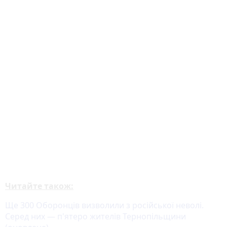
Читайте також:
Ще 300 Оборонців визволили з російської неволі.
Серед них — п'ятеро жителів Тернопільщини