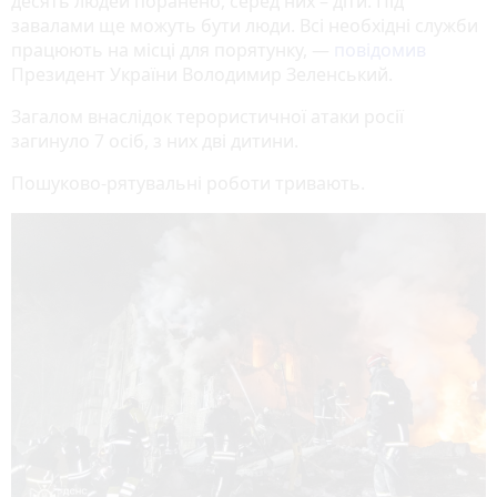
десять людей поранено, серед них – діти. Під
завалами ще можуть бути люди. Всі необхідні служби
працюють на місці для порятунку, —
повідомив
Президент України Володимир Зеленський.
Загалом внаслідок терористичної атаки росії
загинуло 7 осіб, з них дві дитини.
Пошуково-рятувальні роботи тривають.