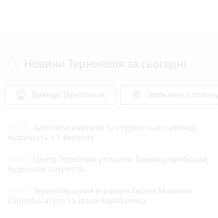
Новини Тернополя за сьогодні
Бренди Тернопілля
Звільнені з полон
10:15
Зарплати вчителів та студентські стипендії
підвищать з 1 вересня
09:40
Центр Теребовлі розрили: бруківку прибрали,
буде нове покриття
09:00
Тернопільщина втратила Героїв Михайла
Скоробогатого та Івана Карабаника