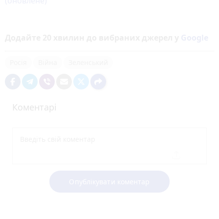
(оновлене)
Додайте 20 хвилин до вибраних джерел у
Google
Росія
Війна
Зеленський
Коментарі
Опублікувати коментар