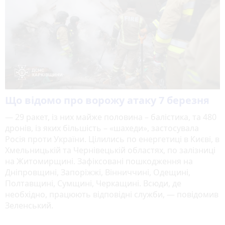
Що відомо про ворожу атаку 7 березня
— 29 ракет, із них майже половина – балістика, та 480
дронів, із яких більшість – «шахеди», застосувала
Росія проти України. Цілились по енергетиці в Києві, в
Хмельницькій та Чернівецькій областях, по залізниці
на Житомирщині. Зафіксовані пошкодження на
Дніпровщині, Запоріжжі, Вінниччині, Одещині,
Полтавщині, Сумщині, Черкащині. Всюди, де
необхідно, працюють відповідні служби, — повідомив
Зеленський.