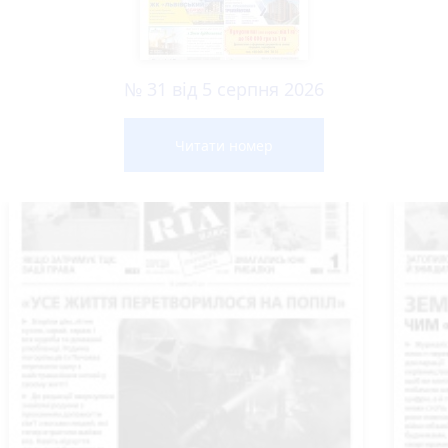
№ 31 від 5 серпня 2026
Читати номер