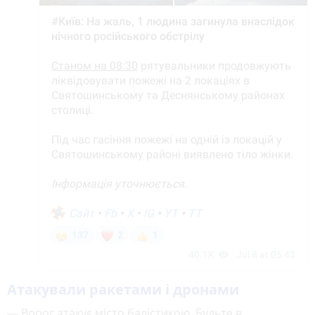
Атакували ракетами і дронами
— Ворог атакує місто балістикою. Будьте в