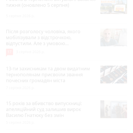
тижня (оновлено 5 серпня)
5 серпня 2026 р.
Після розголосу чоловіка, якого
мобілізували з відстрочкою,
відпустили. Але з умовою…
17
3 серпня 2026 р.
13-ти захисникам та двом видатним
тернополянам присвоїли звання
почесних громадян міста
7 серпня 2026 р.
15 років за вбивство випускниці:
апеляційний суд залишив вирок
Василю Гнатюку без змін
5 серпня 2026 р.