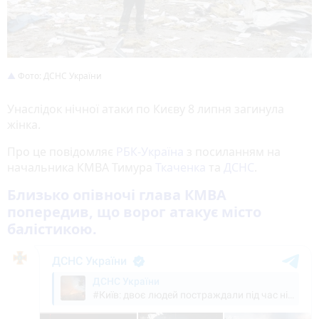
Фото: ДСНС України
Унаслідок нічної атаки по Києву 8 липня загинула
жінка.
Про це повідомляє
РБК-Україна
з посиланням на
начальника КМВА Тимура
Ткаченка
та
ДСНС
.
Близько опівночі глава КМВА
попередив, що ворог атакує місто
балістикою.