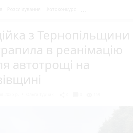
...
я
Розслідування
Фотоконкурс
ійка з Тернопільщини
рапила в реанімацію
ля автотрощі на
вівщині
я 2025 р.
Ольга Турчак
chat_bubble
share
visibility
0
0
159