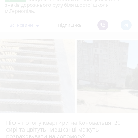
знаків дорожнього руху біля шостої школи
м.Тернопіль.
Всі новини
Підпишись
Після потопу квартири на Коновальця, 20
сирі та цвітуть. Мешканці можуть
розраховувати на допомогу?