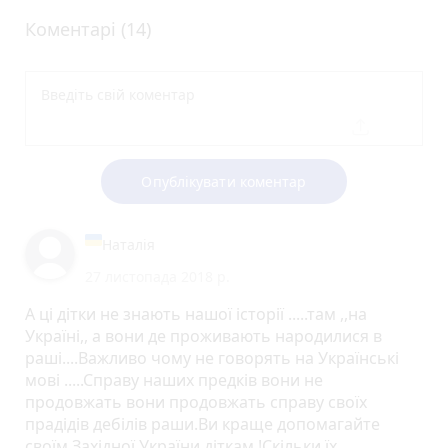
Коментарі (14)
Опублікувати коментар
Наталія
27 листопада 2018 р.
А ці дітки не знають нашої історії .....там ,,на
Україні,, а вони де проживають народилися в
раші....Важливо чому не говорять на Українські
мові .....Справу наших предків вони не
продовжать вони продовжать справу своїх
прадідів дебілів раши.Ви краще допомагайте
своїм Західної України діткам !Скільки їх