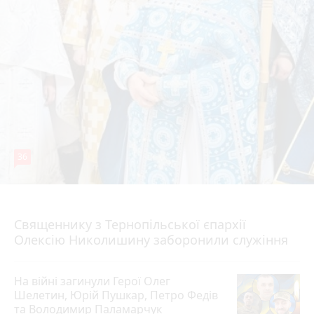
36
5 серпня 2026 р.
Священнику з Тернопільської єпархії
Олексію Николишину заборонили служіння
На війні загинули Герої Олег
Шелетин, Юрій Пушкар, Петро Федів
та Володимир Паламарчук