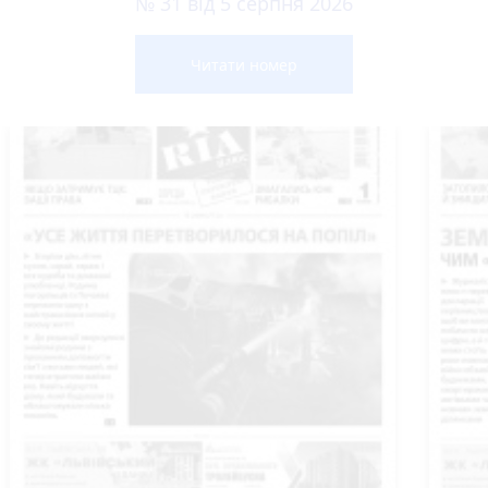
№ 31 від 5 серпня 2026
Читати номер