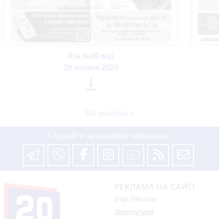
Ria №30 від
29 липня 2026

Всі номери >
Слідкуйте за нашими новинами
РЕКЛАМА НА САЙТІ
Ігор Леськів
Звернутися