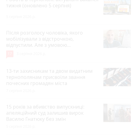
тижня (оновлено 5 серпня)
5 серпня 2026 р.
Після розголосу чоловіка, якого
мобілізували з відстрочкою,
відпустили. Але з умовою…
17
3 серпня 2026 р.
13-ти захисникам та двом видатним
тернополянам присвоїли звання
почесних громадян міста
7 серпня 2026 р.
15 років за вбивство випускниці:
апеляційний суд залишив вирок
Василю Гнатюку без змін
5 серпня 2026 р.