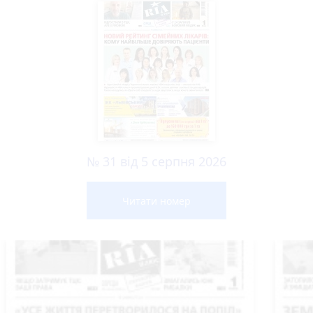
№ 31 від 5 серпня 2026
Читати номер