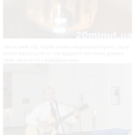
Також майстер, окрім занять мікромініатюрою, пише
власні вірші та пісні, і на відкритті виставки ділився
своєї творчістю з відвідувачами.