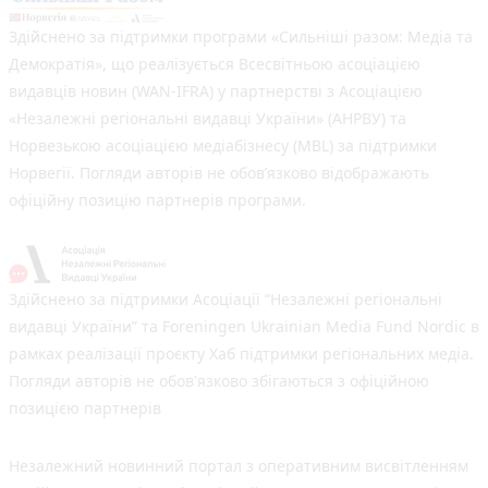
Здійснено за підтримки програми «Сильніші разом: Медіа та
Демократія», що реалізується Всесвітньою асоціацією
видавців новин (WAN-IFRA) у партнерстві з Асоціацією
«Незалежні регіональні видавці України» (АНРВУ) та
Норвезькою асоціацією медіабізнесу (MBL) за підтримки
Норвегії. Погляди авторів не обов’язково відображають
офіційну позицію партнерів програми.
Здійснено за підтримки Асоціації “Незалежні регіональні
видавці України” та Foreningen Ukrainian Media Fund Nordic в
рамках реалізації проєкту Хаб підтримки регіональних медіа.
Погляди авторів не обов'язково збігаються з офіційною
позицією партнерів
Незалежний новинний портал з оперативним висвітленням