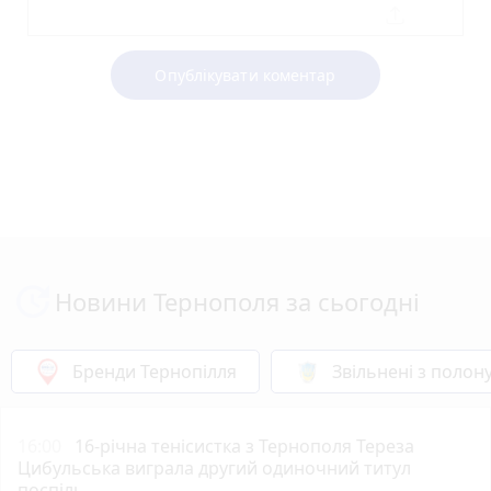
Опублікувати коментар
Новини Тернополя за сьогодні
Бренди Тернопілля
Звільнені з полон
16:00
16-річна тенісистка з Тернополя Тереза
Цибульська виграла другий одиночний титул
поспіль