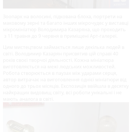
Зоопарк на волосині, підкована блоха, портрети на
маковому зерні та багато інших мікрочудес у виставці
мікромініатюр Володимира Казаряна, що проходить
з 11 травня до 9 червня в приміщені Арт-галереї.
Цим мистецтвом займається лише декілька людей в
світі. Володимир Казарян присвятив цій справі 40
років своєї творчої діяльності. Кожна мініатюра
виготовляється на межі людських можливостей.
Робота створюється в паузах між ударами серця,
автор витрачає на виготовлення однієї мініатюри від
одного до трьох місяців. Експозиція ввійшла в десятку
найкращих видовищ світу, всі роботи унікальні і не
мають аналога в світі.