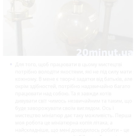
Для того, щоб працювати в цьому мистецтві
потрібно володіти якостями, які не під силу мати
кожному. В мене є творчі задатки від батьків, але
окрім здібностей, потрібно надзвичайно багато
працювати над собою. Та я завжди хотів
дивувати світ чимось незвичайним та таким, що
буде заворожувати своїм виглядом. Ось і
мистецтво мініатюр дає таку можливість. Перша
моя робота це мініатюрна копія літака, а
найскладніше, що мені доводилось робити – це