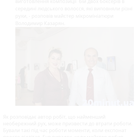
виготовлення композиції бій двох боксерів в
середині людського волосся, які виповняли різні
рухи, - розповів майстер мікромініатюри
Володимир Казарян.
Як розповідає автор робіт, що найменший
необережний рух, може призвести до втрати роботи.
Бували такі під час роботи моменти, коли експонат