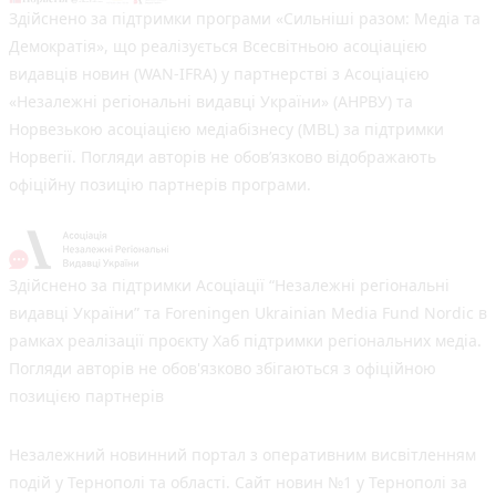
Здійснено за підтримки програми «Сильніші разом: Медіа та
Демократія», що реалізується Всесвітньою асоціацією
видавців новин (WAN-IFRA) у партнерстві з Асоціацією
«Незалежні регіональні видавці України» (АНРВУ) та
Норвезькою асоціацією медіабізнесу (MBL) за підтримки
Норвегії. Погляди авторів не обов’язково відображають
офіційну позицію партнерів програми.
Здійснено за підтримки Асоціації “Незалежні регіональні
видавці України” та Foreningen Ukrainian Media Fund Nordic в
рамках реалізації проєкту Хаб підтримки регіональних медіа.
Погляди авторів не обов'язково збігаються з офіційною
позицією партнерів
Незалежний новинний портал з оперативним висвітленням
подій у Тернополі та області. Сайт новин №1 у Тернополі за