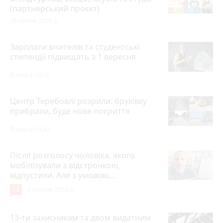
(партнерський проєкт)
28 липня 2026 р.
Зарплати вчителів та студентські
стипендії підвищать з 1 вересня
Вчора о 10:15
Центр Теребовлі розрили: бруківку
прибрали, буде нове покриття
Вчора о 09:40
Після розголосу чоловіка, якого
мобілізували з відстрочкою,
відпустили. Але з умовою…
13
3 серпня 2026 р.
13-ти захисникам та двом видатним