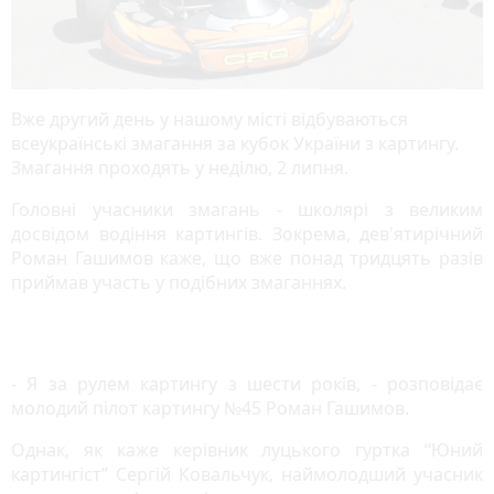
Вже другий день у нашому місті відбуваються
всеукраїнські змагання за кубок України з картингу.
Змагання проходять у неділю, 2 липня.
Головні учасники змагань - школярі з великим
досвідом водіння картингів. Зокрема, дев'ятирічний
Роман Гашимов каже, що вже понад тридцять разів
приймав участь у подібних змаганнях.
- Я за рулем картингу з шести років, - розповідає
молодий пілот картингу №45 Роман Гашимов.
Однак, як каже керівник луцького гуртка “Юний
картингіст” Сергій Ковальчук, наймолодший учасник