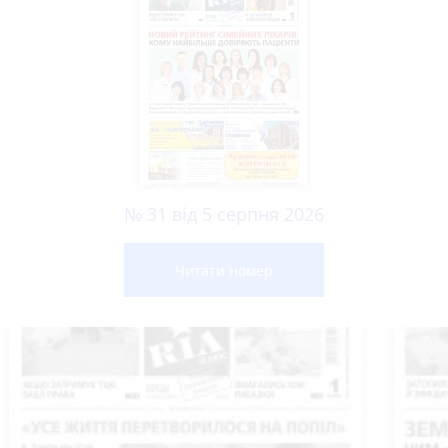
№ 31 від 5 серпня 2026
Читати номер