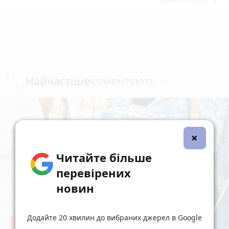
коментують
Найчастіше
×
Читайте більше
перевірених
новин
Додайте 20 хвилин до вибраних джерел в Google
36