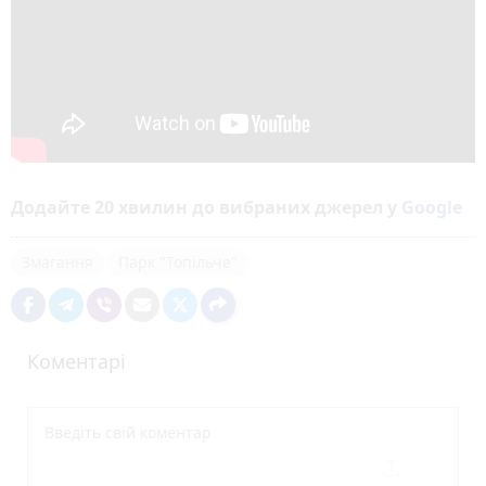
Додайте 20 хвилин до вибраних джерел у
Google
Змагання
Парк "Топільче"
Коментарі