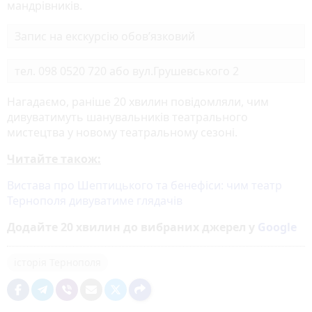
мандрівників.
Запис на екскурсію обов’язковий
тел. 098 0520 720 або вул.Грушевського 2
Нагадаємо, раніше 20 хвилин повідомляли, чим
дивуватимуть шанувальників театрального
мистецтва у новому театральному сезоні.
Читайте також:
Вистава про Шептицького та бенефіси: чим театр
Тернополя дивуватиме глядачів
Додайте 20 хвилин до вибраних джерел у
Google
історія Тернополя