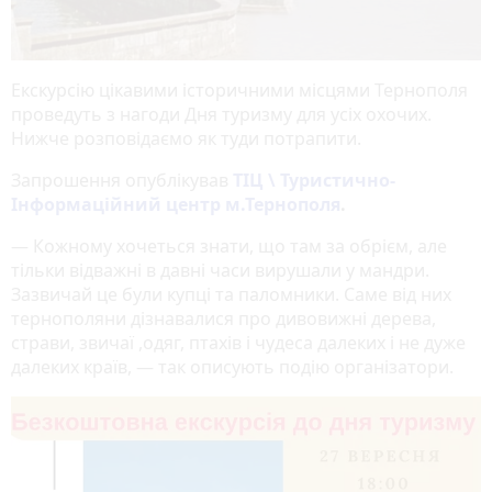
Екскурсію цікавими історичними місцями Тернополя
проведуть з нагоди Дня туризму для усіх охочих.
Нижче розповідаємо як туди потрапити.
Запрошення опублікував
ТІЦ \ Туристично-
Інформаційний центр м.Тернополя
.
— Кожному хочеться знати, що там за обрієм, але
тільки відважні в давні часи вирушали у мандри.
Зазвичай це були купці та паломники. Саме від них
тернополяни дізнавалися про дивовижні дерева,
страви, звичаї ,одяг, птахів і чудеса далеких і не дуже
далеких країв, — так описують подію організатори.