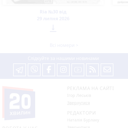
Ria №30 від
29 липня 2026

Всі номери >
Слідкуйте за нашими новинами
РЕКЛАМА НА САЙТІ
Ігор Леськів
Звернутися
РЕДАКТОРИ
Наталія Бурлаку
Звернутися