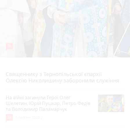
36
5 серпня 2026 р.
Священнику з Тернопільської єпархії
Олексію Николишину заборонили служіння
На війні загинули Герої Олег
Шелетин, Юрій Пушкар, Петро Федів
та Володимир Паламарчук
24
5 серпня 2026 р.