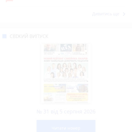
keyboard_arrow_right
Дивитись ще
СВІЖИЙ ВИПУСК
№ 31 від 5 серпня 2026
Читати номер