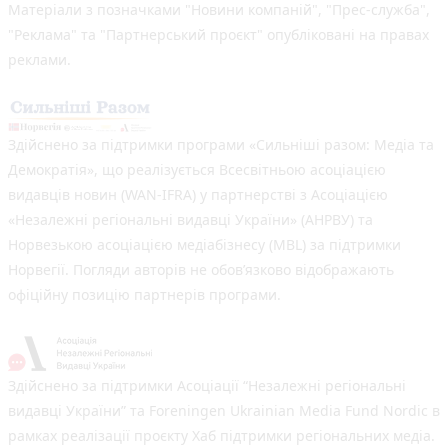
Матеріали з позначками "Новини компаній", "Прес-служба",
"Реклама" та "Партнерський проєкт" опубліковані на правах
реклами.
Здійснено за підтримки програми «Сильніші разом: Медіа та
Демократія», що реалізується Всесвітньою асоціацією
видавців новин (WAN-IFRA) у партнерстві з Асоціацією
«Незалежні регіональні видавці України» (АНРВУ) та
Норвезькою асоціацією медіабізнесу (MBL) за підтримки
Норвегії. Погляди авторів не обов’язково відображають
офіційну позицію партнерів програми.
Здійснено за підтримки Асоціації “Незалежні регіональні
видавці України” та Foreningen Ukrainian Media Fund Nordic в
рамках реалізації проєкту Хаб підтримки регіональних медіа.