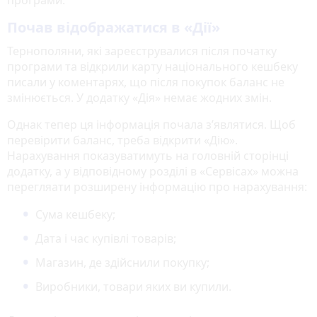
Почав відображатися в «Дії»
Тернополяни, які зареєструвалися після початку
програми та відкрили карту національного кешбеку
писали у коментарях, що після покупок баланс не
змінюється. У додатку «Дія» немає жодних змін.
Однак тепер ця інформація почала з’являтися. Щоб
перевірити баланс, треба відкрити «Дію».
Нарахування показуватимуть на головній сторінці
додатку, а у відповідному розділі в «Сервісах» можна
перегляати розширену інформацію про нарахування:
Сума кешбеку;
Дата і час купівлі товарів;
Магазин, де здійснили покупку;
Виробники, товари яких ви купили.