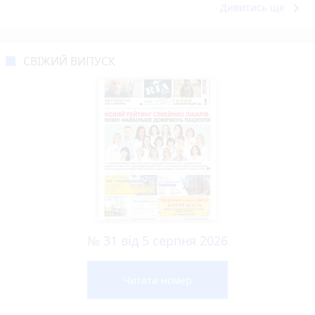
keyboard_arrow_right
Дивитись ще
СВІЖИЙ ВИПУСК
№ 31 від 5 серпня 2026
Читати номер