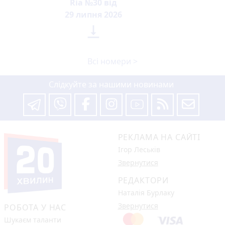
Ria №30 від
29 липня 2026

Всі номери >
Слідкуйте за нашими новинами
РЕКЛАМА НА САЙТІ
Ігор Леськів
Звернутися
РЕДАКТОРИ
Наталія Бурлаку
Звернутися
РОБОТА У НАС
Шукаєм таланти