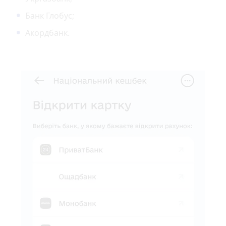
Банк Глобус;
Акордбанк.