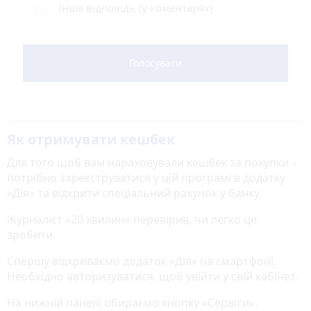
Інша відповідь (у коментарях)
Голосувати
Як отримувати кешбек
Для того щоб вам нараховували кешбек за покупки –
потрібно зареєструватися у цій програмі в додатку
«Дія» та відкрити спеціальний рахунок у банку.
Журналіст «20 хвилин» перевірив, чи легко це
зробити.
Спершу відкриваємо додаток «Дія» на смартфоні.
Необхідно авторизуватися, щоб увійти у свій кабінет.
На нижній панелі обираємо кнопку «Сервіси».