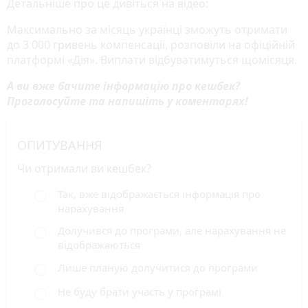
Детальніше про це дивіться на відео:
Максимально за місяць українці зможуть отримати
до 3 000 гривень компенсації, розповіли на офіційній
платформі «Дія». Виплати відбуватимуться щомісяця.
А ви вже бачите інформацію про кешбек?
Проголосуйте та напишіть у коментарях!
ОПИТУВАННЯ
Чи отримали ви кешбек?
Так, вже відображається інформація про
нарахування
Долучився до програми, але нарахування не
відображаються
Лише планую долучитися до програми
Не буду брати участь у програмі