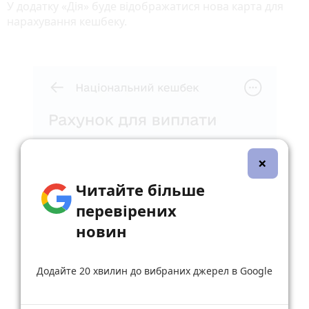
У додатку «Дія» буде відображатися нова карта для
нарахування кешбеку.
×
Читайте більше
перевірених
новин
Додайте 20 хвилин до вибраних джерел в Google