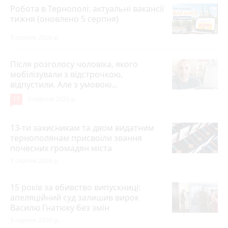
Робота в Тернополі: актуальні вакансії
тижня (оновлено 5 серпня)
5 серпня 2026 р.
Після розголосу чоловіка, якого
мобілізували з відстрочкою,
відпустили. Але з умовою…
17
3 серпня 2026 р.
13-ти захисникам та двом видатним
тернополянам присвоїли звання
почесних громадян міста
7 серпня 2026 р.
15 років за вбивство випускниці:
апеляційний суд залишив вирок
Василю Гнатюку без змін
5 серпня 2026 р.