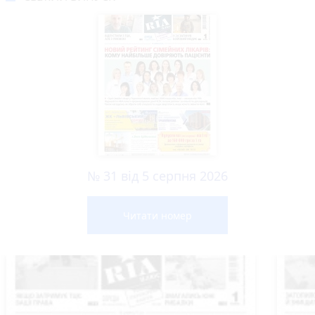
№ 31 від 5 серпня 2026
Читати номер