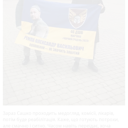
Зараз Сашко проходить медогляд, комісії, лікарів,
потім буде реабілітація. Каже, що готують потрохи,
але смачно і ситно. Часом навіть переїдає, хоча