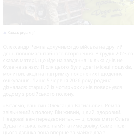
Колаж редакції
Олександр Ремпа долучився до війська на другий
день повномасштабного вторгнення. У грудні 2023-го
сказав матері, що йде на завдання і кілька днів не
буде на зв’язку. Після цього були довгі місяці пошуків,
молитви, акції на підтримку полонених і щоденне
очікування. Лише 5 червня 2026 року родина
дізналася: старший із чотирьох синів повернувся
додому з російського полону.
«Вітаємо, ваш син Олександр Васильович Ремпа
звільнений з полону. Він живий, цілий, здоровий.
Невдовзі вам передзвонить», — ці слова мати Ольга
Душатинська, каже, пам’ятатиме довіку. Саме після
цього дзвінка вона вперше за майже два з