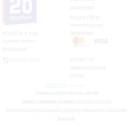
Звернутися
РЕДАКТОРИ
Наталія Бурлаку
Звернутися
РОБОТА У НАС
Шукаєм таланти
Детальніше
КОРИСНЕ
phone_in_talk
(0352) 43-00-50
Новини компаній
Огляди
Правила користування сайтом
Умови і правила надання платного доступу
Рекламна політика проєкту «Інтерактивна мапа локальних
брендів»