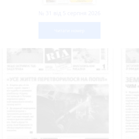
№ 31 від 5 серпня 2026
Читати номер