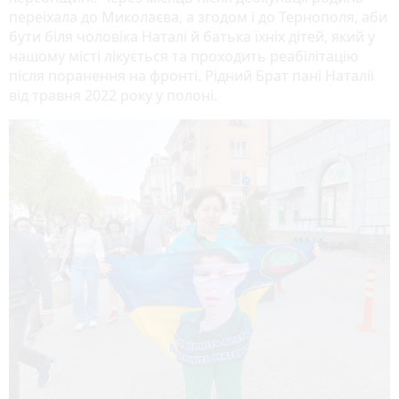
переїхала до Миколаєва, а згодом і до Тернополя, аби
бути біля чоловіка Наталі й батька їхніх дітей, який у
нашому місті лікується та проходить реабілітацію
після поранення на фронті. Рідний Брат пані Наталії
від травня 2022 року у полоні.