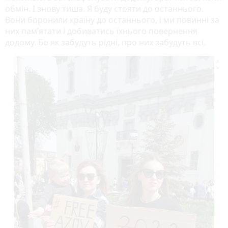
обмін. І знову тиша. Я буду стояти до останнього.
Вони боронили країну до останнього, і ми повинні за
них пам’ятати і добиватись їхнього повернення
додому. Бо як забудуть рідні, про них забудуть всі.
