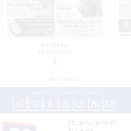
Ria №30 від
29 липня 2026

Всі номери >
Слідкуйте за нашими новинами
РЕКЛАМА НА САЙТІ
Ігор Леськів