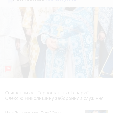
36
5 серпня 2026 р.
Священнику з Тернопільської єпархії
Олексію Николишину заборонили служіння
На війні загинули Герої Олег