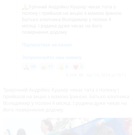
Трирічний Андрійко Кушнір чекає тата з полону і
прийшов на акцію з мамою Іриною. Батько хлопчика
Володимир у полоні 4 місяці. І родина дуже чекає на
його повернення додому.