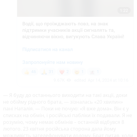
— Я буду до останнього виходити на такі акції, доки
не обійму рідного брата, — зізналась «20 хвилин»
пані Наталія. — Поки не почую: «Я вже дома». Він є у
списках на обмін, і російські пабліки їх подавали. Я не
розумію, чому немає обмінів – останній відбувся 8
лютого. 23 квітня російська сторона дала йому
можливість зателефонувати додому. Брат питав, коли