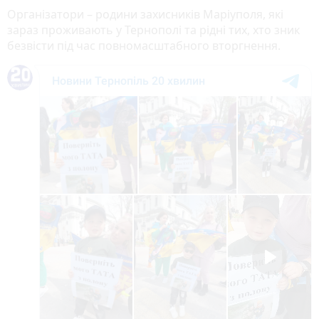
Організатори – родини захисників Маріуполя, які
зараз проживають у Тернополі та рідні тих, хто зник
безвісти під час повномасштабного вторгнення.