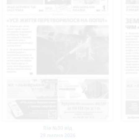
Ria №30 від
29 липня 2026