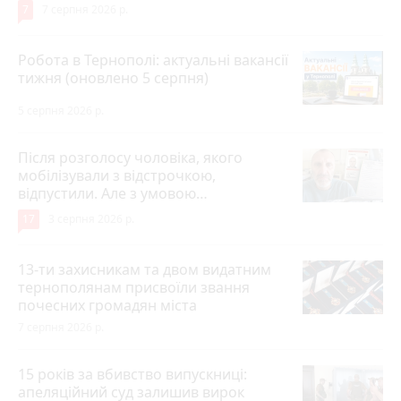
7
7 серпня 2026 р.
Робота в Тернополі: актуальні вакансії
тижня (оновлено 5 серпня)
5 серпня 2026 р.
Після розголосу чоловіка, якого
мобілізували з відстрочкою,
відпустили. Але з умовою…
17
3 серпня 2026 р.
13-ти захисникам та двом видатним
тернополянам присвоїли звання
почесних громадян міста
7 серпня 2026 р.
15 років за вбивство випускниці:
апеляційний суд залишив вирок