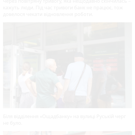
через повітряну тривогу, яка нещодавно скінчилась –
кажуть люди. Під час тривоги банк не працює, тож
довелося чекати відновлення роботи.
Біля відділення «Ощадбанку» на вулиці Руській черг
не було.