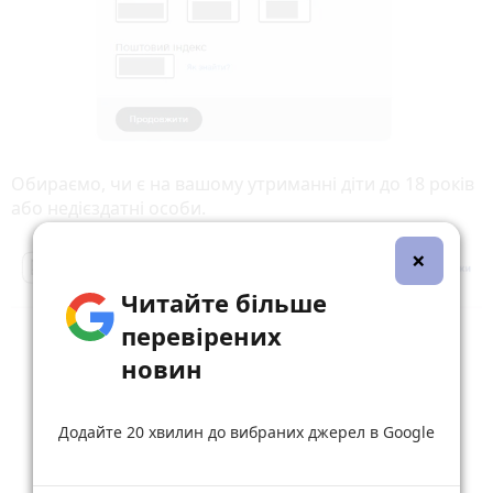
Обираємо, чи є на вашому утриманні діти до 18 років
або недієздатні особи.
×
Читайте більше
перевірених
новин
Додайте 20 хвилин до вибраних джерел в Google