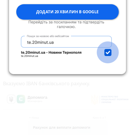
ДОДАТИ 20 ХВИЛИН В GOOGLE
Вказуємо IBAN банківського рахунку.