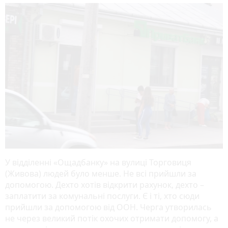
У відділенні «Ощадбанку» на вулиці Торговиця
(Живова) людей було менше. Не всі прийшли за
допомогою. Дехто хотів відкрити рахунок, дехто –
заплатити за комунальні послуги. Є і ті, хто сюди
прийшли за допомогою від ООН. Черга утворилась
не через великий потік охочих отримати допомогу, а