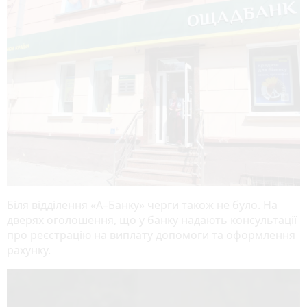
Біля відділення «А–Банку» черги також не було. На
дверях оголошення, що у банку надають консультації
про реєстрацію на виплату допомоги та оформлення
рахунку.