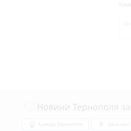
Коме
Новини Тернополя за
Бренди Тернопілля
Звільнені