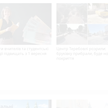
и вчителів та студентські
Центр Теребовлі розрили:
ії підвищать з 1 вересня
бруківку прибрали, буде н
покриття